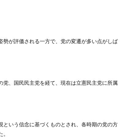
姿勢が評価される一方で、党の変遷が多い点がしば
の党、国民民主党を経て、現在は立憲民主党に所属
現という信念に基づくものとされ、各時期の党の方
た。