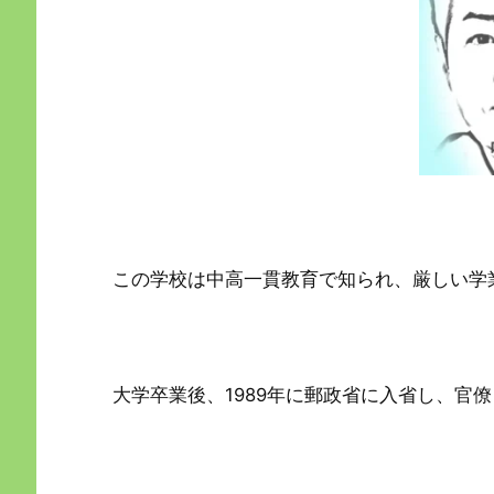
この学校は中高一貫教育で知られ、厳しい学
大学卒業後、1989年に郵政省に入省し、官