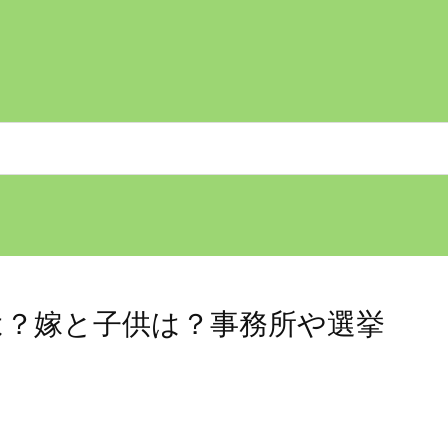
は？嫁と子供は？事務所や選挙