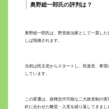
奥野総一郎氏の評判は？
奥野総一郎氏は、野党政治家として一貫した
しば指摘されます。
当初は民主党からスタートし、民進党、希望
しています。
この変遷は、政権交代可能な二大政党制の実
針に合わせた離党・入党を繰り返してきまし