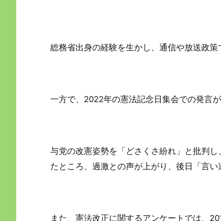
総務省出身の経験を生かし、通信や放送政策
一方で、2022年の憲法記念日集会での発言
与党の改憲姿勢を「どさくさ紛れ」と批判し
たところ、過激との声が上がり、後日「言い
また、憲法改正に関するアンケートでは、201