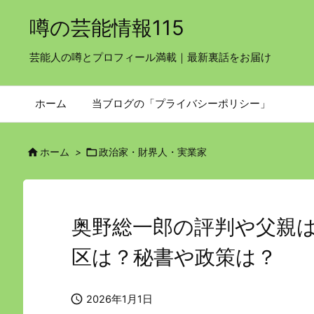
噂の芸能情報115
芸能人の噂とプロフィール満載｜最新裏話をお届け
ホーム
当ブログの「プライバシーポリシー」


ホーム
>
政治家・財界人・実業家
奥野総一郎の評判や父親
区は？秘書や政策は？

2026年1月1日