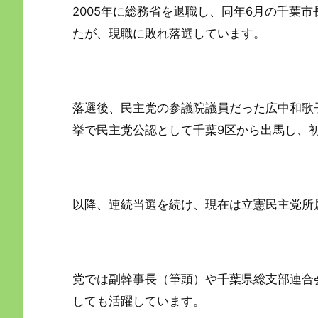
2005年に総務省を退職し、同年6月の千葉
たが、現職に敗れ落選しています。
落選後、民主党の参議院議員だった広中和歌子
挙で民主党公認として千葉9区から出馬し、
以降、連続当選を続け、現在は立憲民主党所
党では副幹事長（筆頭）や千葉県総支部連合
しても活躍しています。