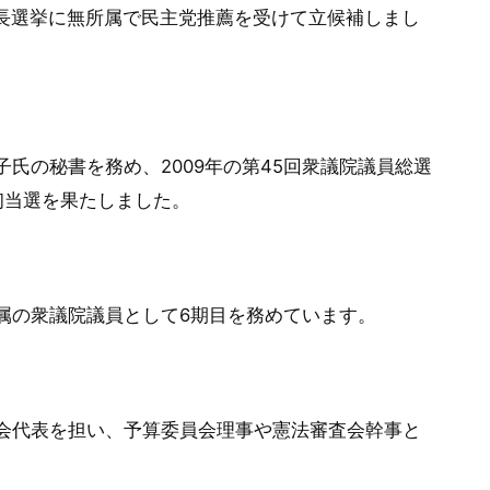
市長選挙に無所属で民主党推薦を受けて立候補しまし
氏の秘書を務め、2009年の第45回衆議院議員総選
初当選を果たしました。
属の衆議院議員として6期目を務めています。
会代表を担い、予算委員会理事や憲法審査会幹事と