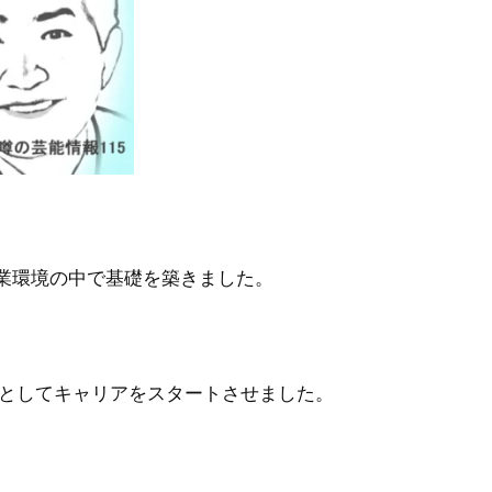
業環境の中で基礎を築きました。
僚としてキャリアをスタートさせました。