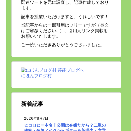
関連ワードを元に調査し、記事作成しており
ます。
記事を拡散いただけますと、うれしいです！
当記事からの一部引用はフリーですが（長文
はご容赦ください…）、引用元リンク掲載を
お願いいたします。
ご一読いただきありがとうございました。
にほんブログ村
新着記事
2026年8月7日
ヒコロヒー本名非公開は令嬢だから？二重の
秘密・色気メイクからギター＆英語力・文学