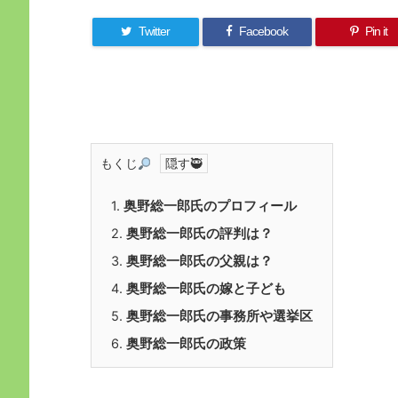
Twitter
Facebook
Pin it
もくじ
1.
奥野総一郎氏のプロフィール
2.
奥野総一郎氏の評判は？
3.
奥野総一郎氏の父親は？
4.
奥野総一郎氏の嫁と子ども
5.
奥野総一郎氏の事務所や選挙区
6.
奥野総一郎氏の政策