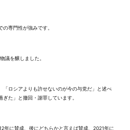
での専門性が強みです。
が物議を醸しました。
、「ロシアよりも許せないのが今の与党だ」と述べ
過ぎた」と撤回・謝罪しています。
2年に賛成、後にどちらかと言えば賛成、2021年に