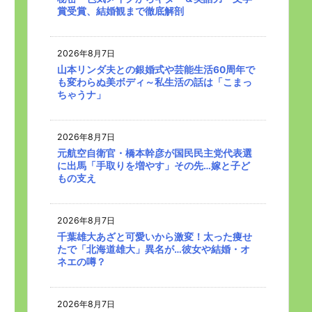
賞受賞、結婚観まで徹底解剖
2026年8月7日
山本リンダ夫との銀婚式や芸能生活60周年で
も変わらぬ美ボディ～私生活の話は「こまっ
ちゃうナ」
2026年8月7日
元航空自衛官・橋本幹彦が国民民主党代表選
に出馬「手取りを増やす」その先…嫁と子ど
もの支え
2026年8月7日
千葉雄大あざと可愛いから激変！太った痩せ
たで「北海道雄大」異名が…彼女や結婚・オ
ネエの噂？
2026年8月7日