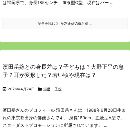
は福岡県で、身長185センチ、血液型O型、現在はバー ...
記事を読む
草刈正雄の嫁と娘 ...
濱田岳嫁との身長差は？子どもは？火野正平の息
子？耳が変形した？若い頃や現在は？

2026年4月24日

俳優
,
子役
濱田岳さんのプロフィール
濱田岳さんは、1988年6月28日生ま
れの東京都出身の俳優さんです。
身長160cm、血液型A型で、
スターダストプロモーションに所属されています。 ...