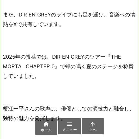
また、DIR EN GREYのライブにも足を運び、音楽への情
熱をXで共有しています。
2025年の投稿では、DIR EN GREYのツアー『THE
MORTAL CHAPTER 0』で蝉の鳴く夏のステージを称賛
していました。
蟹江一平さんの歌声は、俳優としての演技力と融合し、
独特の魅力を発揮します。



メニュー
上へ
ホーム