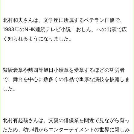
北村和夫さんは、文学座に所属するベテラン俳優で、
1983年のNHK連続テレビ小説「おしん」への出演で広
く知られるようになりました。
紫綬褒章や勲四等旭日小綬章を受章するほどの功労者
で、舞台を中心に数多くの作品で重厚な演技を披露しま
した。
北村有起哉さんは、父親の俳優業を間近で見ながら育っ
たため、幼い頃からエンターテイメントの世界に親しみ