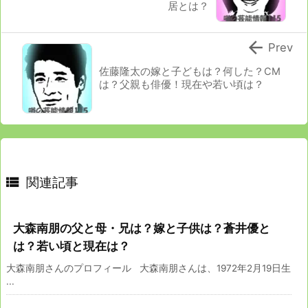
居とは？

Prev
佐藤隆太の嫁と子どもは？何した？CM
は？父親も俳優！現在や若い頃は？

関連記事
大森南朋の父と母・兄は？嫁と子供は？蒼井優と
は？若い頃と現在は？
大森南朋さんのプロフィール 大森南朋さんは、1972年2月19日生
...