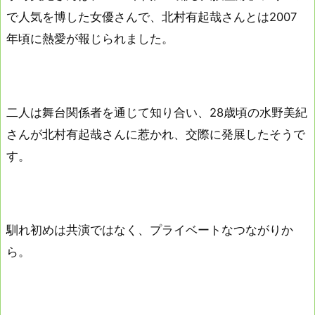
で人気を博した女優さんで、北村有起哉さんとは2007
年頃に熱愛が報じられました。
二人は舞台関係者を通じて知り合い、28歳頃の水野美紀
さんが北村有起哉さんに惹かれ、交際に発展したそうで
す。
馴れ初めは共演ではなく、プライベートなつながりか
ら。