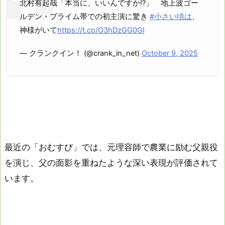
北村有起哉「本当に、いいんですか!?」 地上波ゴー
ルデン・プライム帯での初主演に驚き
#小さい頃は
、
神様がいて
https://t.co/O3hDzGG0Gl
— クランクイン！ (@crank_in_net)
October 9, 2025
最近の「おむすび」では、元理容師で農業に励む父親役
を演じ、父の面影を重ねたような深い表現が評価されて
います。