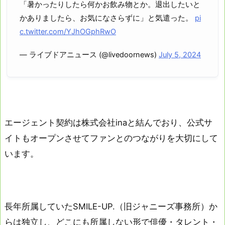
「暑かったりしたら何かお飲み物とか。退出したいと
かありましたら、お気になさらずに」と気遣った。
pi
c.twitter.com/YJhOGphRwO
— ライブドアニュース (@livedoornews)
July 5, 2024
エージェント契約は株式会社inaと結んでおり、公式サ
イトもオープンさせてファンとのつながりを大切にして
います。
長年所属していたSMILE-UP.（旧ジャニーズ事務所）か
らは独立し、どこにも所属しない形で俳優・タレント・