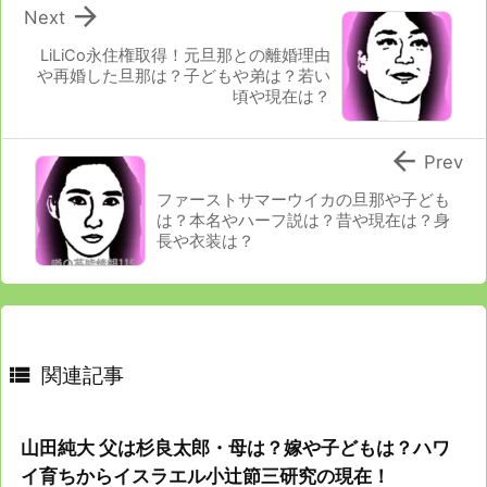

Next
LiLiCo永住権取得！元旦那との離婚理由
や再婚した旦那は？子どもや弟は？若い
頃や現在は？

Prev
ファーストサマーウイカの旦那や子ども
は？本名やハーフ説は？昔や現在は？身
長や衣装は？

関連記事
山田純大 父は杉良太郎・母は？嫁や子どもは？ハワ
イ育ちからイスラエル小辻節三研究の現在！