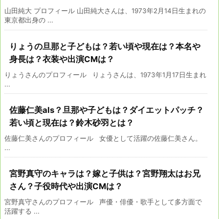
山田純大 プロフィール 山田純大さんは、1973年2月14日生まれの
東京都出身の ...
りょうの旦那と子どもは？若い頃や現在は？本名や
身長は？衣装や出演CMは？
りょうさんのプロフィール りょうさんは、1973年1月17日生まれ
...
佐藤仁美als？旦那や子どもは？ダイエットパッチ？
若い頃と現在は？鈴木砂羽とは？
佐藤仁美さんのプロフィール 女優として活躍の佐藤仁美さん。
...
宮野真守のキャラは？嫁と子供は？宮野翔太はお兄
さん？子役時代や出演CMは？
宮野真守さんのプロフィール 声優・俳優・歌手として多方面で
活躍する ...