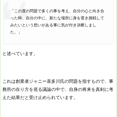
「この度の問題で多くの事を考え、自分の心と向き合
った時、自分の中に、新たな場所に身を置き挑戦して
みたいという想いがある事に気が付き決断しまし
た。」
と述べています。
これは創業者ジャニー喜多川氏の問題を指すもので、事
務所の在り方を巡る議論の中で、自身の将来を真剣に考
えた結果だと受け止められています。