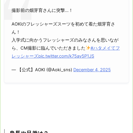
撮影前の畑芽育さんに突撃…！
AOKIのフレッシャーズスーツを初めて着た畑芽育さ
ん！
入学式に向かうフレッシャーズのみなさんを思いなが
ら、CM撮影に臨んでいただきました
#ハタメイてフ
レッシャーズ
pic.twitter.com/k75av5P1JS
— 【公式】AOKI (@Aoki_sns)
December 4, 2025