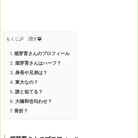
もくじ
1.
畑芽育さんのプロフィール
2.
畑芽育さんはハーフ？
3.
身長や兄弟は？
4.
東大なの？
5.
誰と似てる？
6.
大橋和也匂わせ？
7.
骨折？