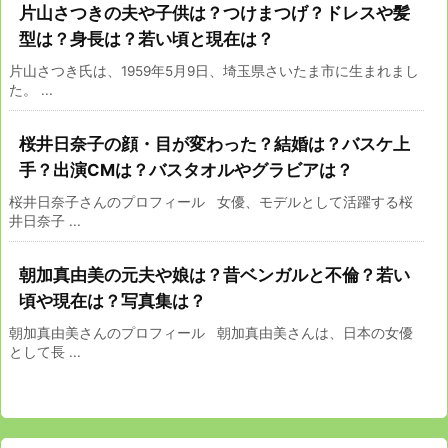
片山さつきの夫や子供は？つけまつげ？ドレスや髪
型は？身長は？若い頃と現在は？
片山さつき氏は、1959年5月9日、埼玉県さいたま市に生まれまし
た。 ...
桜井日奈子の顔・目が変わった？結婚は？バスケ上
手？出演CMは？バスタオルやグラビアは？
桜井日奈子さんのプロフィール 女優、モデルとして活躍する桜
井日奈子 ...
朝加真由美の元夫や娘は？昔ベンガルと不倫？若い
頃や現在は？写真集は？
朝加真由美さんのプロフィール 朝加真由美さんは、日本の女優
として長 ...