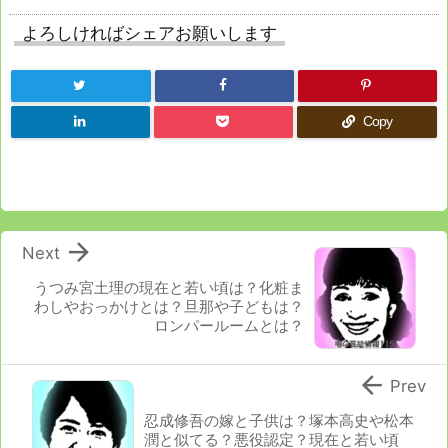
よろしければシェアお願いします
Copy

Next
うつみ宮土理の現在と若い頃は？化粧ま
わしやおっかけとは？旦那や子どもは？
ロンパールームとは？

Prev
忍成修吾の嫁と子供は？塚本高史や松本
潤と似てる？悪役認定？現在と若い頃