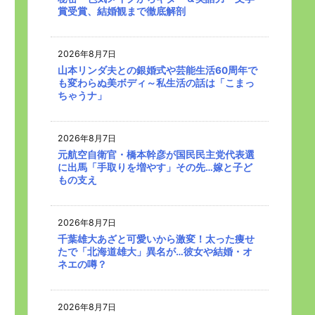
賞受賞、結婚観まで徹底解剖
2026年8月7日
山本リンダ夫との銀婚式や芸能生活60周年で
も変わらぬ美ボディ～私生活の話は「こまっ
ちゃうナ」
2026年8月7日
元航空自衛官・橋本幹彦が国民民主党代表選
に出馬「手取りを増やす」その先…嫁と子ど
もの支え
2026年8月7日
千葉雄大あざと可愛いから激変！太った痩せ
たで「北海道雄大」異名が…彼女や結婚・オ
ネエの噂？
2026年8月7日