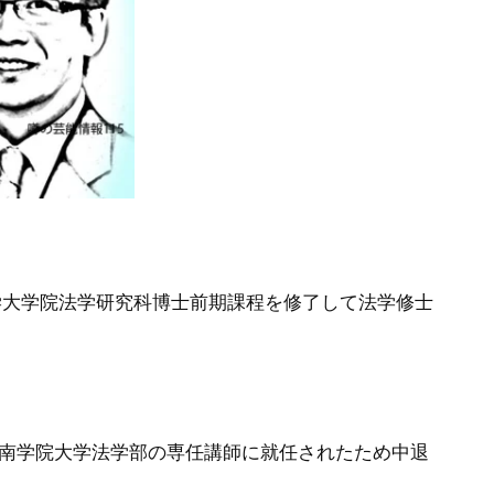
大学大学院法学研究科博士前期課程を修了して法学修士
西南学院大学法学部の専任講師に就任されたため中退