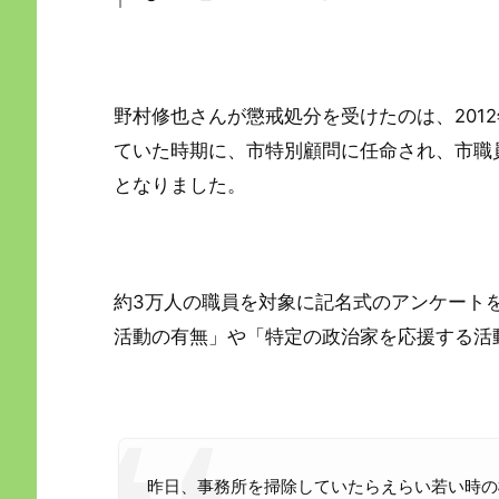
野村修也さんが懲戒処分を受けたのは、201
ていた時期に、市特別顧問に任命され、市職
となりました。
約3万人の職員を対象に記名式のアンケート
活動の有無」や「特定の政治家を応援する活
昨日、事務所を掃除していたらえらい若い時の