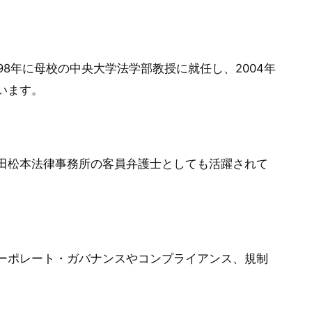
98年に母校の中央大学法学部教授に就任し、2004年
います。
田松本法律事務所の客員弁護士としても活躍されて
ーポレート・ガバナンスやコンプライアンス、規制