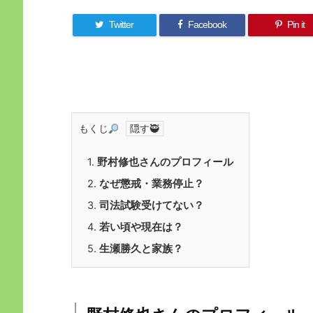
Twitter
Facebook
Pin it
もくじ
1.
野村修也さんのプロフィール
2.
なぜ懲戒・業務停止？
3.
司法試験受けてない？
4.
若い頃や現在は？
5.
生瀬勝久と家族？