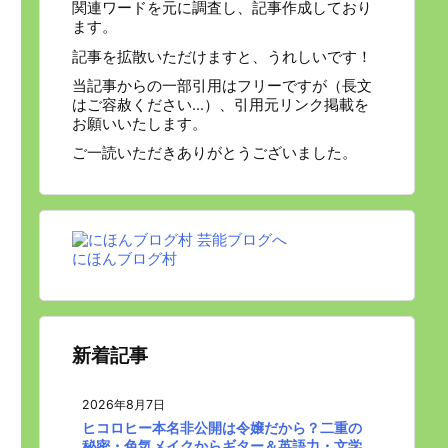
関連ワードを元に調査し、記事作成しており
ます。
記事を拡散いただけますと、うれしいです！
当記事からの一部引用はフリーですが（長文
はご容赦ください…）、引用元リンク掲載を
お願いいたします。
ご一読いただきありがとうございました。
にほんブログ村
新着記事
2026年8月7日
ヒコロヒー本名非公開は令嬢だから？二重の
秘密・色気メイクからギター＆英語力・文学