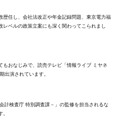
数歴任し、会社法改正や年金記録問題、東京電力福
政レベルの政策立案にも深く関わってこられまし
てもおなじみで、読売テレビ「情報ライブ ミヤネ
定期出演されています。
－会計検査庁 特別調査課－」の監修を担当されるな
す。