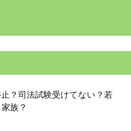
停止？司法試験受けてない？若
と家族？