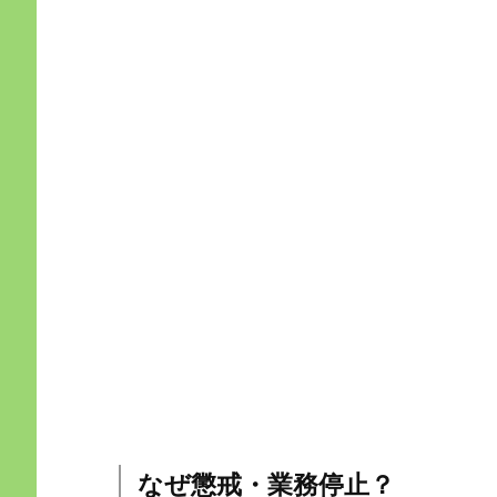
なぜ懲戒・業務停止？