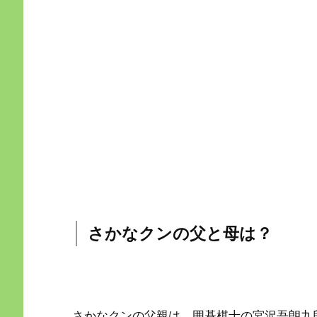
さかなクンの父と母は？
さかなクンの父親は、囲碁棋士の宮沢吾朗九