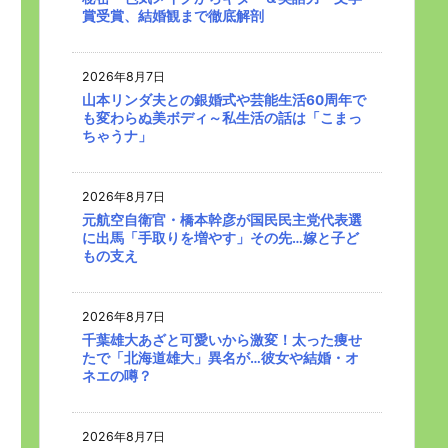
賞受賞、結婚観まで徹底解剖
2026年8月7日
山本リンダ夫との銀婚式や芸能生活60周年で
も変わらぬ美ボディ～私生活の話は「こまっ
ちゃうナ」
2026年8月7日
元航空自衛官・橋本幹彦が国民民主党代表選
に出馬「手取りを増やす」その先…嫁と子ど
もの支え
2026年8月7日
千葉雄大あざと可愛いから激変！太った痩せ
たで「北海道雄大」異名が…彼女や結婚・オ
ネエの噂？
2026年8月7日