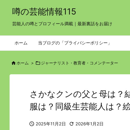
噂の芸能情報115
芸能人の噂とプロフィール満載｜最新裏話をお届け
ホーム
当ブログの「プライバシーポリシー」


ホーム
>
ジャーナリスト・教育者・コメンテーター
さかなクンの父と母は？
服は？同級生芸能人は？


2025年11月2日
2026年1月2日