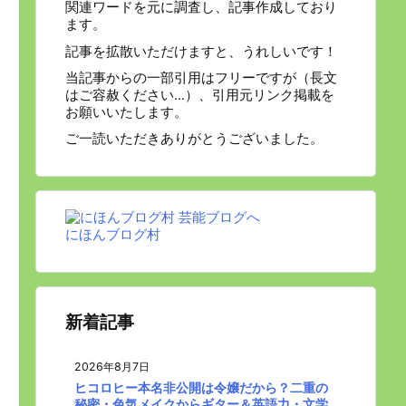
関連ワードを元に調査し、記事作成しており
ます。
記事を拡散いただけますと、うれしいです！
当記事からの一部引用はフリーですが（長文
はご容赦ください…）、引用元リンク掲載を
お願いいたします。
ご一読いただきありがとうございました。
にほんブログ村
新着記事
2026年8月7日
ヒコロヒー本名非公開は令嬢だから？二重の
秘密・色気メイクからギター＆英語力・文学