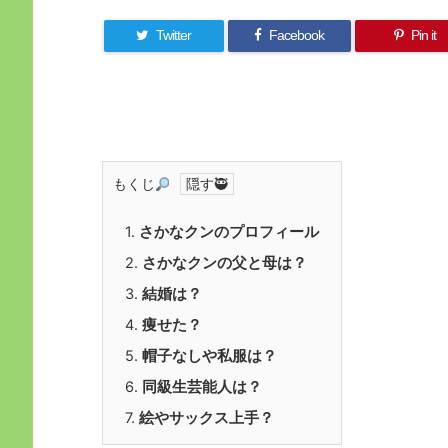
Twitter
Facebook
Pin it
もくじ
1.
さかなクンのプロフィール
2.
さかなクンの父と母は？
3.
結婚は？
4.
痩せた？
5.
帽子なしや私服は？
6.
同級生芸能人は？
7.
絵やサックス上手？