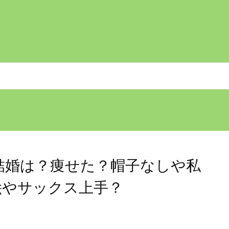
結婚は？痩せた？帽子なしや私
絵やサックス上手？