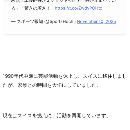
騒然！工藤静香が２ショット公開で「時が止まってい
る」「驚きの若さ！」
https://t.co/ZwdvPOHtdi
— スポーツ報知 (@SportsHochi)
November 10, 2025
1990年代中盤に芸能活動を休止し、スイスに移住しまし
たが、家族との時間を大切にしていました。
現在はスイスを拠点に、活動を再開しています。