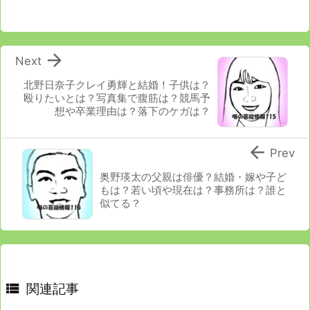

Next
北野日奈子クレイ勇輝と結婚！子供は？
殴りたいとは？写真集で腹筋は？競馬予
想や卒業理由は？落下のケガは？

Prev
奥野瑛太の父親は俳優？結婚・嫁や子ど
もは？若い頃や現在は？事務所は？誰と
似てる？

関連記事