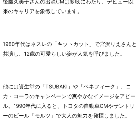
後藤久美子さんの出演CMは多岐にわたり、デビュー以
来のキャリアを象徴しています。
1980年代はネスレの「キットカット」で宮沢りえさんと
共演し、12歳の可愛らしい姿が人気を呼びました。
他には資生堂の「TSUBAKI」や「ベネフィーク」、コ
カ・コーラのキャンペーンで爽やかなイメージをアピー
ル。1990年代に入ると、トヨタの自動車CMやサントリ
ーのビール「モルツ」で大人の魅力を発揮しました。