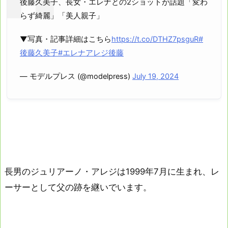
後藤久美子、長女・エレナとの2ショットが話題「変わ
らず綺麗」「美人親子」
▼写真・記事詳細はこちら
https://t.co/DTHZ7psguR
#
後藤久美子
#エレナアレジ後藤
— モデルプレス (@modelpress)
July 19, 2024
長男のジュリアーノ・アレジは1999年7月に生まれ、レ
ーサーとして父の跡を継いでいます。