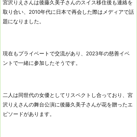
宮沢りえさんは後藤久美子さんのスイス移住後も連絡を
取り合い、2010年代に日本で再会した際はメディアで話
題になりました。
現在もプライベートで交流があり、2023年の慈善イベ
ントで一緒に参加したそうです。
二人は同世代の女優としてリスペクトし合っており、宮
沢りえさんの舞台公演に後藤久美子さんが花を贈ったエ
ピソードがあります。