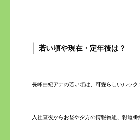
若い頃や現在・定年後は？
長峰由紀アナの若い頃は、可愛らしいルック
入社直後からお昼や夕方の情報番組、報道番