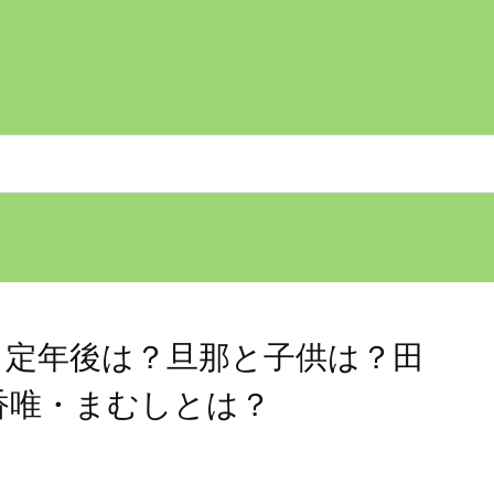
・定年後は？旦那と子供は？田
香唯・まむしとは？