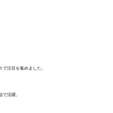
スで注目を集めました。
組で活躍。