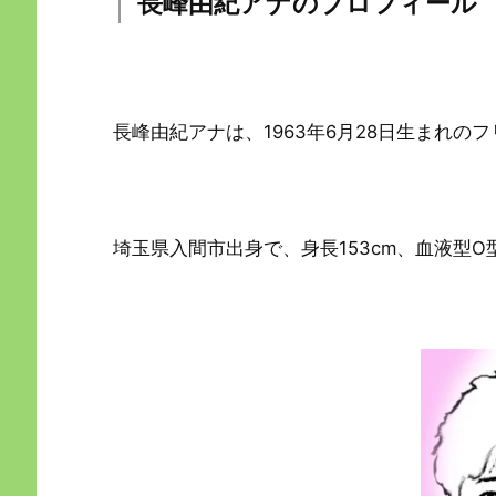
長峰由紀アナのプロフィール
長峰由紀アナは、1963年6月28日生まれの
埼玉県入間市出身で、身長153cm、血液型O