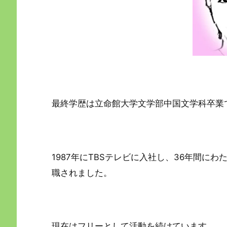
最終学歴は立命館大学文学部中国文学科卒業
1987年にTBSテレビに入社し、36年間に
職されました。
現在はフリーとして活動を続けています。