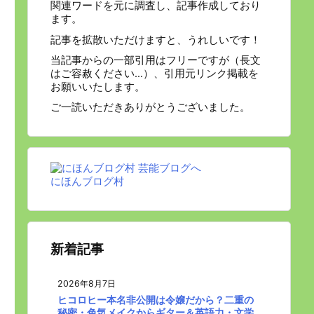
関連ワードを元に調査し、記事作成しており
ます。
記事を拡散いただけますと、うれしいです！
当記事からの一部引用はフリーですが（長文
はご容赦ください…）、引用元リンク掲載を
お願いいたします。
ご一読いただきありがとうございました。
にほんブログ村
新着記事
2026年8月7日
ヒコロヒー本名非公開は令嬢だから？二重の
秘密・色気メイクからギター＆英語力・文学