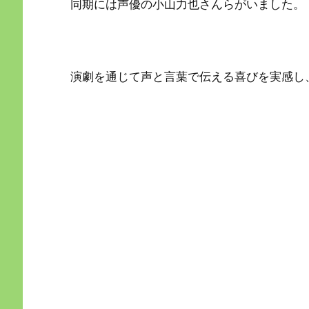
同期には声優の小山力也さんらがいました。
演劇を通じて声と言葉で伝える喜びを実感し