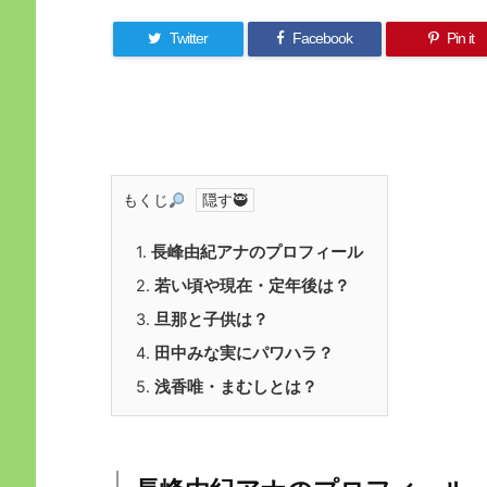
Twitter
Facebook
Pin it
もくじ
1.
長峰由紀アナのプロフィール
2.
若い頃や現在・定年後は？
3.
旦那と子供は？
4.
田中みな実にパワハラ？
5.
浅香唯・まむしとは？