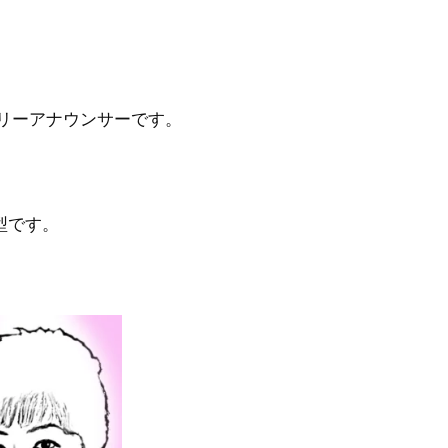
フリーアナウンサーです。
型です。