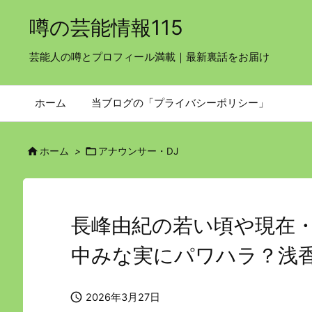
噂の芸能情報115
芸能人の噂とプロフィール満載｜最新裏話をお届け
ホーム
当ブログの「プライバシーポリシー」


ホーム
>
アナウンサー・DJ
長峰由紀の若い頃や現在
中みな実にパワハラ？浅

2026年3月27日