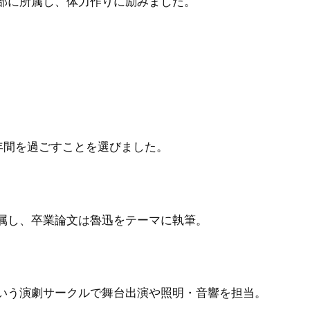
部に所属し、体力作りに励みました。
。
年間を過ごすことを選びました。
属し、卒業論文は魯迅をテーマに執筆。
いう演劇サークルで舞台出演や照明・音響を担当。