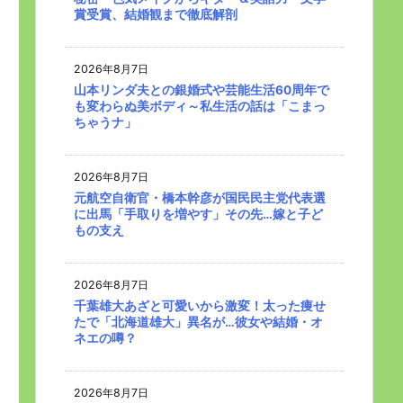
賞受賞、結婚観まで徹底解剖
2026年8月7日
山本リンダ夫との銀婚式や芸能生活60周年で
も変わらぬ美ボディ～私生活の話は「こまっ
ちゃうナ」
2026年8月7日
元航空自衛官・橋本幹彦が国民民主党代表選
に出馬「手取りを増やす」その先…嫁と子ど
もの支え
2026年8月7日
千葉雄大あざと可愛いから激変！太った痩せ
たで「北海道雄大」異名が…彼女や結婚・オ
ネエの噂？
2026年8月7日