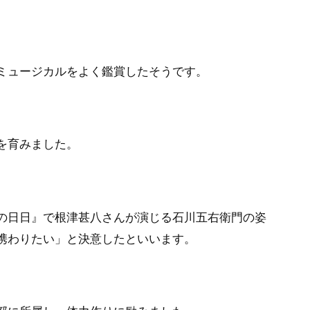
ミュージカルをよく鑑賞したそうです。
を育みました。
黄金の日日』で根津甚八さんが演じる石川五右衛門の姿
携わりたい」と決意したといいます。