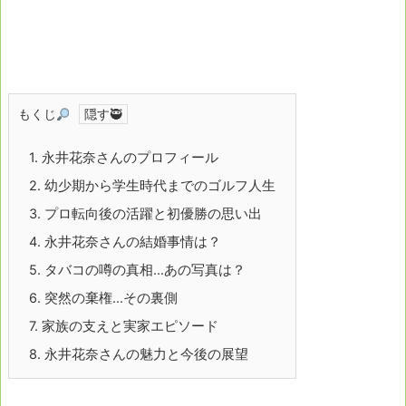
もくじ
1.
永井花奈さんのプロフィール
2.
幼少期から学生時代までのゴルフ人生
3.
プロ転向後の活躍と初優勝の思い出
4.
永井花奈さんの結婚事情は？
5.
タバコの噂の真相…あの写真は？
6.
突然の棄権…その裏側
7.
家族の支えと実家エピソード
8.
永井花奈さんの魅力と今後の展望