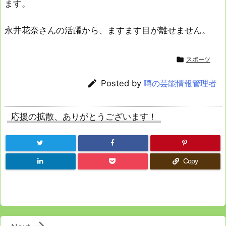
ます。
永井花奈さんの活躍から、ますます目が離せません。

スポーツ

Posted by
噂の芸能情報管理者
応援の拡散、ありがとうございます！
Copy