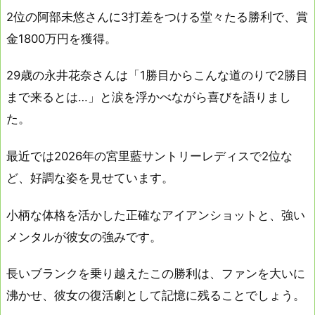
2位の阿部未悠さんに3打差をつける堂々たる勝利で、賞
金1800万円を獲得。
29歳の永井花奈さんは「1勝目からこんな道のりで2勝目
まで来るとは…」と涙を浮かべながら喜びを語りまし
た。
最近では2026年の宮里藍サントリーレディスで2位な
ど、好調な姿を見せています。
小柄な体格を活かした正確なアイアンショットと、強い
メンタルが彼女の強みです。
長いブランクを乗り越えたこの勝利は、ファンを大いに
沸かせ、彼女の復活劇として記憶に残ることでしょう。