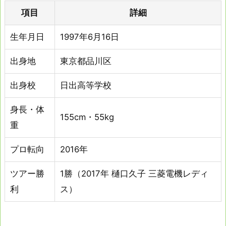
項目
詳細
生年月日
1997年6月16日
出身地
東京都品川区
出身校
日出高等学校
身長・体
155cm・55kg
重
プロ転向
2016年
ツアー勝
1勝（2017年 樋口久子 三菱電機レディ
利
ス）