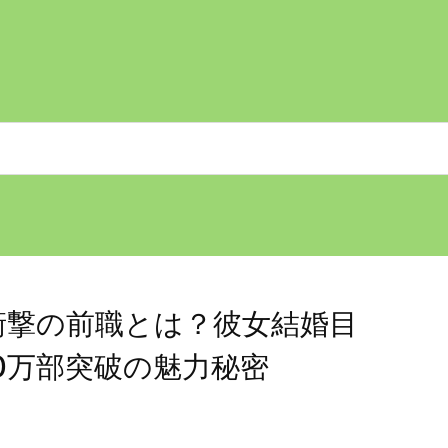
征の衝撃の前職とは？彼女結婚目
0万部突破の魅力秘密