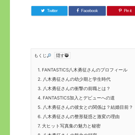
Twitter
Facebook
Pin it
もくじ
1.
FANTASTICS八木勇征さんのプロフィール
2.
八木勇征さんの幼少期と学生時代
3.
八木勇征さんの衝撃の前職とは？
4.
FANTASTICS加入とデビューへの道
5.
八木勇征さんの彼女との関係は？結婚目前？
6.
八木勇征さんの整形疑惑と激変の理由
7.
大ヒット写真集の魅力と秘密