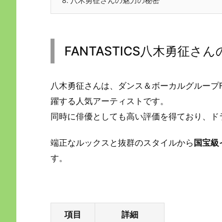
8.
八木勇征さんの魅力の秘密
FANTASTICS八木勇征さ
八木勇征さんは、ダンス＆ボーカルグループFANTAS
躍する人気アーティストです。
同時に俳優としても高い評価を得ており、ド
端正なルックスと抜群のスタイルから
国宝級
す。
項目
詳細