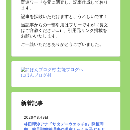
関連ワードを元に調査し、記事作成しており
ます。
記事を拡散いただけますと、うれしいです！
当記事からの一部引用はフリーですが（長文
はご容赦ください…）、引用元リンク掲載を
お願いいたします。
ご一読いただきありがとうございました。
にほんブログ村
新着記事
2026年8月9日
林田理沙アナ『サタデーウオッチ9』降板理
由 前旦那離婚理由や現在ふっくら子どもと