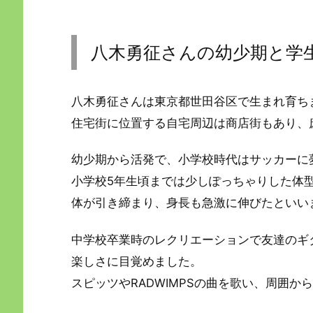
八木勇征さんの幼少期と学
八木勇征さんは東京都世田谷区で生まれ育ち
住宅街に位置する自宅周辺は商店街もあり、
幼少期から活発で、小学校時代はサッカーに
小学校5年生頃までは少しぽっちゃりした体
体が引き締まり、身長も急激に伸びたといい
中学校卒業時のレクリエーションで友達のギ
楽しさに目覚めました。
スピッツやRADWIMPSの曲を歌い、周囲か