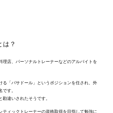
とは？
料理店、パーソナルトレーナーなどのアルバイトを
ける「パサドール」というポジションを任され、外
名です。
と勘違いされたそうです。
レティックトレーナーの資格取得を目指して勉強に