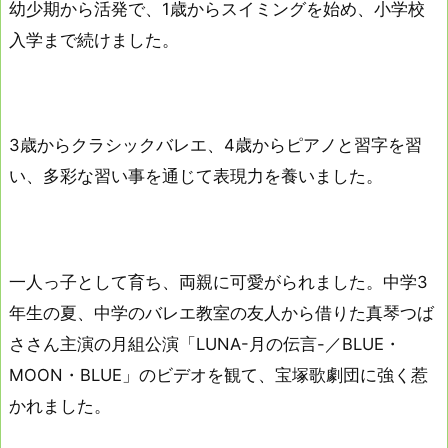
幼少期から活発で、1歳からスイミングを始め、小学校
入学まで続けました。
3歳からクラシックバレエ、4歳からピアノと習字を習
い、多彩な習い事を通じて表現力を養いました。
一人っ子として育ち、両親に可愛がられました。中学3
年生の夏、中学のバレエ教室の友人から借りた真琴つば
ささん主演の月組公演「LUNA-月の伝言-／BLUE・
MOON・BLUE」のビデオを観て、宝塚歌劇団に強く惹
かれました。