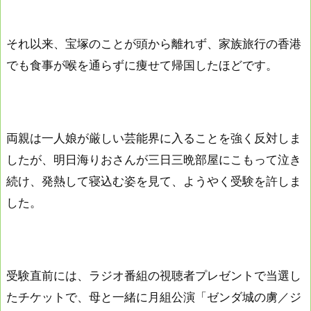
それ以来、宝塚のことが頭から離れず、家族旅行の香港
でも食事が喉を通らずに痩せて帰国したほどです。
両親は一人娘が厳しい芸能界に入ることを強く反対しま
したが、明日海りおさんが三日三晩部屋にこもって泣き
続け、発熱して寝込む姿を見て、ようやく受験を許しま
した。
受験直前には、ラジオ番組の視聴者プレゼントで当選し
たチケットで、母と一緒に月組公演「ゼンダ城の虜／ジ