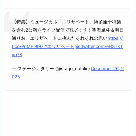
【特集】ミュージカル「エリザベート」博多座千穐楽
を含む2公演をライブ配信で観尽くす！望海風斗＆明日
海りお、エリザベートに挑んだそれぞれの思い
https://
t.co/PnMFl9I97i
#エリザベート
pic.twitter.com/eHSTKT
xq78
— ステージナタリー (@stage_natalie)
December 26, 2
025