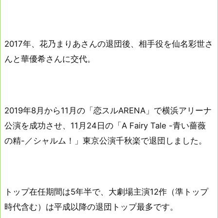
2017年、花乃まりあさんの退団後、相手役を仙名彩世さ
んと華優希さんに交代。
2019年8月から11月の「恋スルARENA」で横浜アリーナ
公演を成功させ、11月24日の「A Fairy Tale -青い薔薇
の精-／シャルム！」東京公演千秋楽で退団しました。
トップ在任期間は5年半で、大劇場主演12作（準トップ
時代含む）は平成以降の退団トップ最多です。