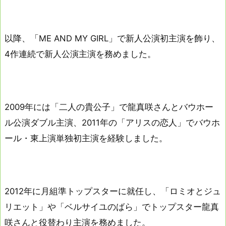
以降、「ME AND MY GIRL」で新人公演初主演を飾り、
4作連続で新人公演主演を務めました。
2009年には「二人の貴公子」で龍真咲さんとバウホー
ル公演ダブル主演、2011年の「アリスの恋人」でバウホ
ール・東上演単独初主演を経験しました。
2012年に月組準トップスターに就任し、「ロミオとジュ
リエット」や「ベルサイユのばら」でトップスター龍真
咲さんと役替わり主演を務めました。