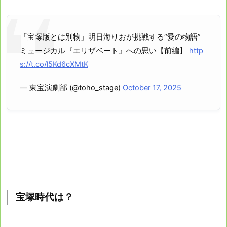
「宝塚版とは別物」明日海りおが挑戦する“愛の物語”
ミュージカル『エリザベート』への思い【前編】
http
s://t.co/l5Kd6cXMtK
— 東宝演劇部 (@toho_stage)
October 17, 2025
宝塚時代は？