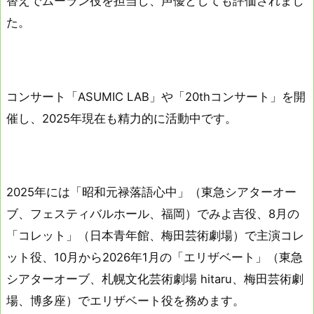
替えでムーラン役を担当し、声優としても評価されまし
た。
コンサート「ASUMIC LAB」や「20thコンサート」を開
催し、2025年現在も精力的に活動中です。
2025年には「昭和元禄落語心中」（東急シアターオー
ブ、フェスティバルホール、福岡）でみよ吉役、8月の
「コレット」（日本青年館、梅田芸術劇場）で主演コレ
ット役、10月から2026年1月の「エリザベート」（東急
シアターオーブ、札幌文化芸術劇場 hitaru、梅田芸術劇
場、博多座）でエリザベート役を務めます。