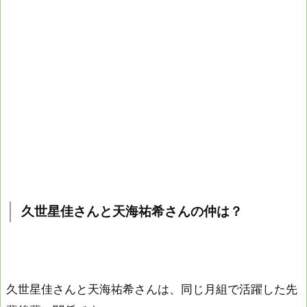
久世星佳さんと天海祐希さんの仲は？
久世星佳さんと天海祐希さんは、同じ月組で活躍した先