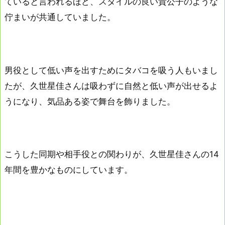
ていると言われるほど、スタイルの良い貴公子のような
佇まいが共通していました。
男役として低い声を出すためにタバコを吸う人もいまし
たが、久世星佳さんは吸わずに自然と低い声が出せるよ
うになり、気品ある姿で舞台を飾りました。
こうした同期や相手役との関わりが、久世星佳さんの14
年間を豊かなものにしています。