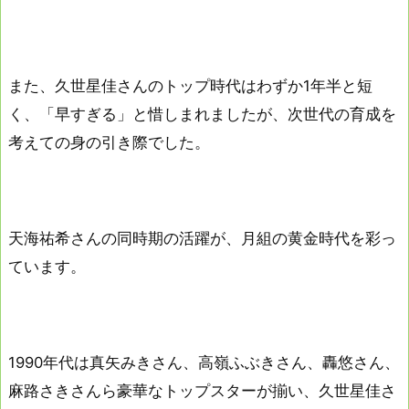
また、久世星佳さんのトップ時代はわずか1年半と短
く、「早すぎる」と惜しまれましたが、次世代の育成を
考えての身の引き際でした。
天海祐希さんの同時期の活躍が、月組の黄金時代を彩っ
ています。
1990年代は真矢みきさん、高嶺ふぶきさん、轟悠さん、
麻路さきさんら豪華なトップスターが揃い、久世星佳さ