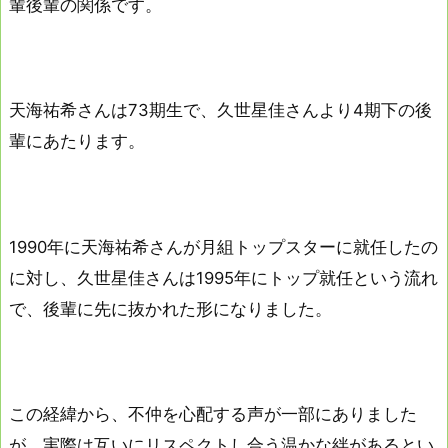
輩後輩の関係です。
天海祐希さんは73期生で、久世星佳さんより4期下の後
輩にあたります。
1990年に天海祐希さんが月組トップスターに就任したの
に対し、久世星佳さんは1995年にトップ就任という流れ
で、後輩に先に抜かれた形になりました。
この経緯から、不仲を心配する声が一部にありました
が、実際は互いにリスペクトし合う温かな絆があるとい