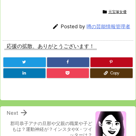

元宝塚女優

Posted by
噂の芸能情報管理者
応援の拡散、ありがとうございます！
Copy

Next
郡司恭子アナの旦那や父親の職業や子ど
もは？運動神経が？インスタやⅩ・ツイ
ッターは？