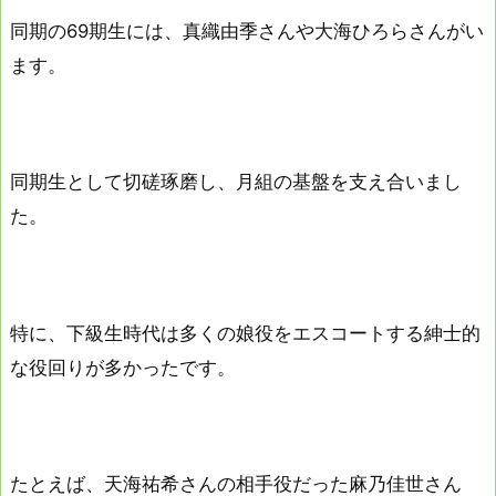
同期の69期生には、真織由季さんや大海ひろらさんがい
ます。
同期生として切磋琢磨し、月組の基盤を支え合いまし
た。
特に、下級生時代は多くの娘役をエスコートする紳士的
な役回りが多かったです。
たとえば、天海祐希さんの相手役だった麻乃佳世さん