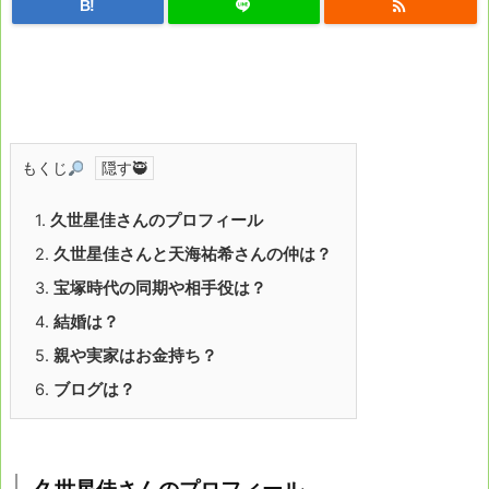

B!
もくじ
1.
久世星佳さんのプロフィール
2.
久世星佳さんと天海祐希さんの仲は？
3.
宝塚時代の同期や相手役は？
4.
結婚は？
5.
親や実家はお金持ち？
6.
ブログは？