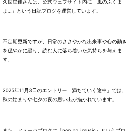
久世星佳さんは、公式ウェブサイト内に「風のふくま
ま…」という日記ブログを運営しています。
不定期更新ですが、日常のささやかな出来事や心の動き
を穏やかに綴り、読む人に落ち着いた気持ちを与えま
す。
2025年11月3日のエントリー「満ちていく途中」では、
秋の始まりや七夕の夜の思い出が描かれています。
また、アメーバブログに「non poli music」というブロ