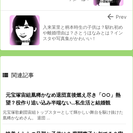

Prev
入来茉里と柄本時生の子供は？馴れ初め
や離婚理由は？さとうほなみとは？イン
スタや写真集がかわいい！

関連記事
元宝塚宙組凰稀かなめ退団直後燃え尽き「○○」熱
望？役作り追い込み半端ない…私生活と結婚観
元宝塚歌劇団宙組トップスターとして輝かしい舞台を駆け抜けた
凰稀かなめさん。 退団 ...