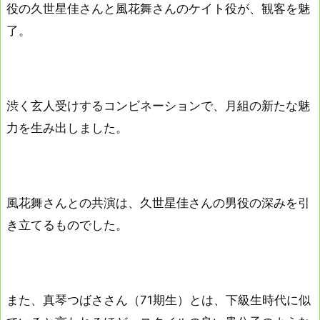
役の久世星佳さんと風花舞さんのケイト役が、観客を魅
了。
渋く玄人受けするコンビネーションで、月組の新たな魅
力を生み出しました。
風花舞さんとの共演は、久世星佳さんの男役の深みを引
き立てるものでした。
また、真琴つばささん（71期生）とは、下級生時代に似