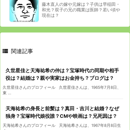
藤木直人の嫁や元嫁は？子供は早稲田・
和光？双子の兄の職業は医師？若い頃や
現在は？

関連記事
久世星佳と天海祐希の仲は？宝塚時代の同期や相手
役は？結婚は？親や実家はお金持ち？ブログは？
久世星佳さんのプロフィール 久世星佳さんは、1965年7月8日、
東 ...
天海祐希の身長と前髪は？真田・吉川と結婚？なぜ
独身？宝塚時代娘役誰？CMや映画は？兄死因は？
天海祐希さんのプロフィール 天海祐希さんは、1967年8月8日生