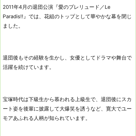
2011年4月の退団公演『愛のプレリュード／Le
Paradis!!』では、花組のトップとして華やかな幕を閉じ
ました。
退団後もその経験を生かし、女優としてドラマや舞台で
活躍を続けています。
宝塚時代は下級生から慕われる上級生で、退団後にスカ
ート姿を後輩に披露して大爆笑を誘うなど、寛大でユー
モアあふれる人柄が知られています。