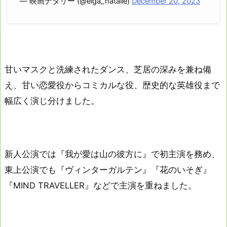
— 映画ナタリー (@eiga_natalie)
December 20, 2023
甘いマスクと洗練されたダンス、芝居の深みを兼ね備
え、甘い恋愛役からコミカルな役、歴史的な英雄役まで
幅広く演じ分けました。
新人公演では『我が愛は山の彼方に』で初主演を務め、
東上公演でも『ヴィンターガルテン』『花のいそぎ』
『MIND TRAVELLER』などで主演を重ねました。