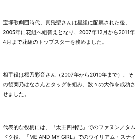
宝塚歌劇団時代、真飛聖さんは星組に配属された後、
2005年に花組へ組替えとなり、2007年12月から2011年
4月まで花組のトップスターを務めました。
相手役は桜乃彩音さん（2007年から2010年まで）、そ
の後蘭乃はなさんとタッグを組み、数々の大作を成功さ
せました。
代表的な役柄には、『太王四神記』でのファヌン／タム
ドク役、『ME AND MY GIRL』でのウイリアム・スナイ