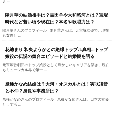
ま ...
陽月華の結婚相手は？吉田羊や大和悠河とは？宝塚
時代など若い頃や現在は？本名や歌唱力は？
陽月華さんのプロフィール 陽月華さんは、元宝塚女優で、現在
も女優と ...
花總まり 和央ようかとの絶縁トラブル真相…トップ
娘役の伝説の舞台エピソードと結婚観を語る
元宝塚歌劇団のトップ娘役として輝かしいキャリアを築き、現在
もミュージカル界で第一 ...
凰稀かなめ結婚は？大河・オスカルとは！実咲凜音
と不仲？身長や事務所は？
凰稀かなめさんのプロフィール 凰稀かなめさんは、日本の女優
として活 ...