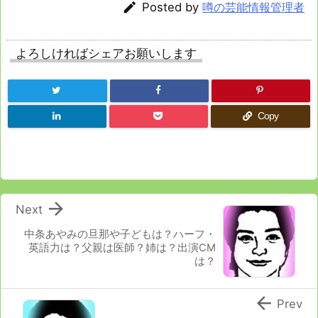

Posted by
噂の芸能情報管理者
よろしければシェアお願いします
Copy

Next
中条あやみの旦那や子どもは？ハーフ・
英語力は？父親は医師？姉は？出演CM
は？

Prev