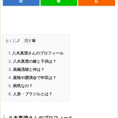

B!
もくじ
1.
八木真澄さんのプロフィール
2.
八木真澄の嫁と子供は？
3.
高橋茂雄と仲は？
4.
資格や講演会で年収は？
5.
病気なの？
6.
人形・ブラジルとは？