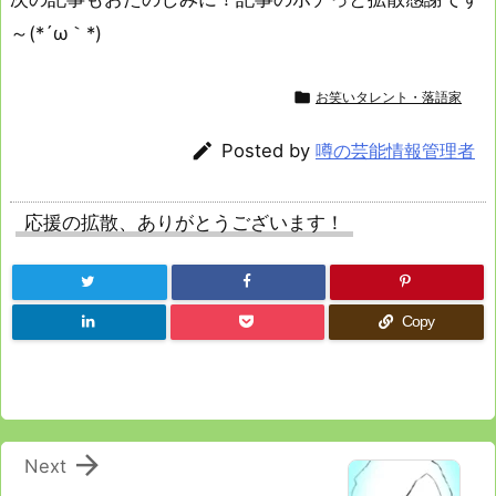
～(*´ω｀*)

お笑いタレント・落語家

Posted by
噂の芸能情報管理者
応援の拡散、ありがとうございます！
Copy

Next