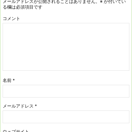
メールアドレスが公開されることはありません。
※
が付いてい
る欄は必須項目です
コメント
名前
*
メールアドレス
*
ウェブサイト