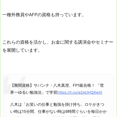
一種外務員やAFPの資格も持っています。
これらの資格を活かし、お金に関する講演会やセミナー
を展開しています。
【難関資格】サバンナ・八木真澄、FP1級合格！ 「世
界一ゆるい勉強法」で学習
https://t.co/e2eUHQXwiV
八木は「お笑いの仕事と勉強を掛け持ち、ロケがきつ
い時は15分間、仕事がない時は6時間ぐらいを毎日かか