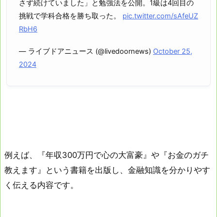
さず続けていました」と勉強法を公開。1級は4回目の
挑戦で学科合格を勝ち取った。
pic.twitter.com/sAfeUZ
RbH6
— ライブドアニュース (@livedoornews)
October 25,
2024
例えば、『年収300万円で心の大富豪』や『お金のガチ
教えます』という書籍を出版し、金融知識を分かりやす
く伝える内容です。