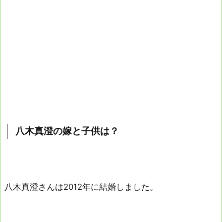
八木真澄の嫁と子供は？
八木真澄さんは2012年に結婚しました。