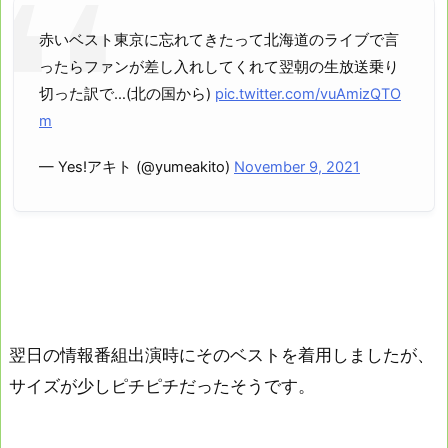
赤いベスト東京に忘れてきたって北海道のライブで言
ったらファンが差し入れしてくれて翌朝の生放送乗り
切った訳で…(北の国から)
pic.twitter.com/vuAmizQTO
m
— Yes!アキト (@yumeakito)
November 9, 2021
翌日の情報番組出演時にそのベストを着用しましたが、
サイズが少しピチピチだったそうです。