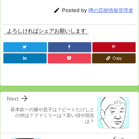

Posted by
噂の芸能情報管理者
よろしければシェアお願いします
Copy

Next
萩本欽一の嫁や息子は？ビートたけしと
の仲は？ファミリーは？若い頃や現在
は？