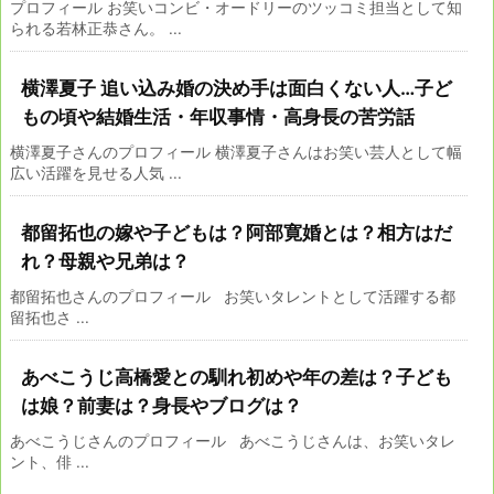
プロフィール お笑いコンビ・オードリーのツッコミ担当として知
られる若林正恭さん。 ...
横澤夏子 追い込み婚の決め手は面白くない人…子ど
もの頃や結婚生活・年収事情・高身長の苦労話
横澤夏子さんのプロフィール 横澤夏子さんはお笑い芸人として幅
広い活躍を見せる人気 ...
都留拓也の嫁や子どもは？阿部寛婚とは？相方はだ
れ？母親や兄弟は？
都留拓也さんのプロフィール お笑いタレントとして活躍する都
留拓也さ ...
あべこうじ高橋愛との馴れ初めや年の差は？子ども
は娘？前妻は？身長やブログは？
あべこうじさんのプロフィール あべこうじさんは、お笑いタレ
ント、俳 ...