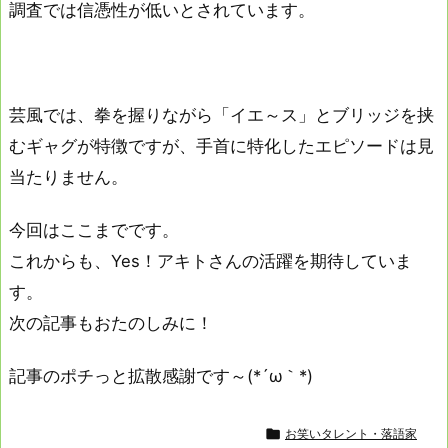
調査では信憑性が低いとされています。
芸風では、拳を握りながら「イエ～ス」とブリッジを挟
むギャグが特徴ですが、手首に特化したエピソードは見
当たりません。
今回はここまでです。
これからも、Yes！アキトさんの活躍を期待していま
す。
次の記事もおたのしみに！
記事のポチっと拡散感謝です～(*´ω｀*)

お笑いタレント・落語家