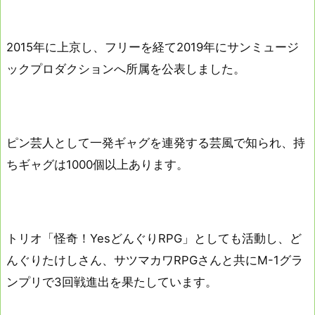
2015年に上京し、フリーを経て2019年にサンミュージ
ックプロダクションへ所属を公表しました。
ピン芸人として一発ギャグを連発する芸風で知られ、持
ちギャグは1000個以上あります。
トリオ「怪奇！YesどんぐりRPG」としても活動し、ど
んぐりたけしさん、サツマカワRPGさんと共にM-1グラ
ンプリで3回戦進出を果たしています。