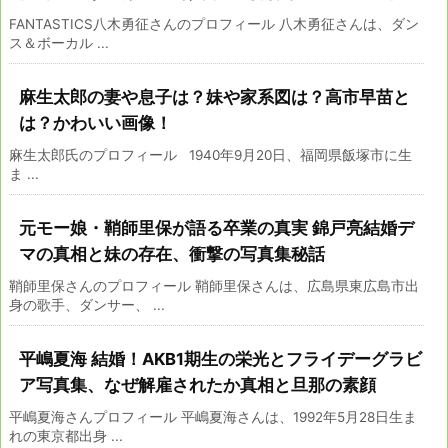
FANTASTICS八木勇征さんのプロフィール 八木勇征さんは、ダン
ス＆ボーカル ...
麻生太郎の妻や息子は？妹や家系図は？高市早苗と
は？かわいい画像！
麻生太郎氏のプロフィール 1940年9月20日、福岡県飯塚市に生
ま ...
元モー娘・鞘師里保が語る卒業の真実 錦戸亮結婚デ
マの真相と妹の存在、衝撃の写真集秘話
鞘師里保さんのプロフィール 鞘師里保さんは、広島県東広島市出
身の歌手、ダンサー、 ...
平嶋夏海 結婚！AKB1期生の栄光とフライデーグラビ
ア写真集、なぜ解雇されたか真相と旦那の素顔
平嶋夏海さんプロフィール 平嶋夏海さんは、1992年5月28日生ま
れの東京都出身 ...