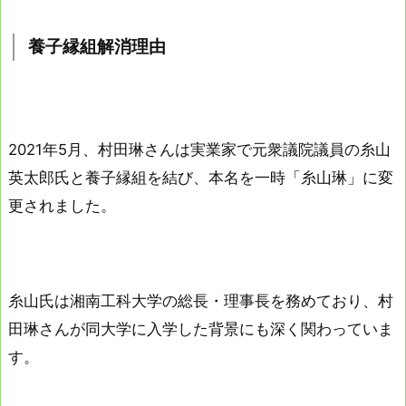
養子縁組解消理由
2021年5月、村田琳さんは実業家で元衆議院議員の糸山
英太郎氏と養子縁組を結び、本名を一時「糸山琳」に変
更されました。
糸山氏は湘南工科大学の総長・理事長を務めており、村
田琳さんが同大学に入学した背景にも深く関わっていま
す。