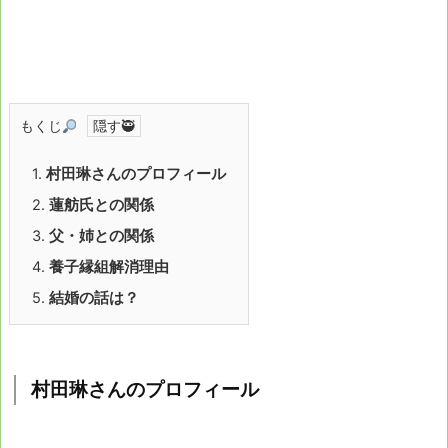
もくじ
1.
村田琳さんのプロフィール
2.
蓮舫氏との関係
3.
父・姉との関係
4.
養子縁組解消理由
5.
結婚の話は？
村田琳さんのプロフィール