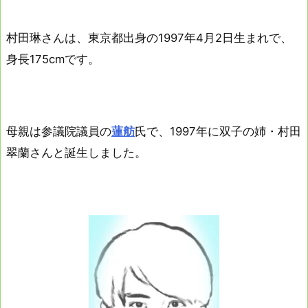
村田琳さんは、東京都出身の1997年4月2日生まれで、
身長175cmです。
母親は参議院議員の
蓮舫
氏で、1997年に双子の姉・村田
翠蘭さんと誕生しました。