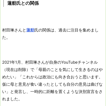
蓮舫氏との関係
村田琳さんと
蓮舫
氏の関係は、過去に注目を集めまし
た。
2021年1月、村田琳さんが自身のYouTubeチャンネル
（現在は削除）で「母親のことを気にして生きるのはや
めたい」「これからは政治にも向き合おうと思います。
仮に母と意見が食い違ったとしても自分の意見は曲げな
い」と発言し、一時的に距離を置くような決別宣言をさ
れました。