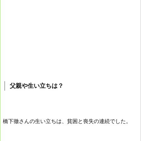
父親や生い立ちは？
橋下徹さんの生い立ちは、貧困と喪失の連続でした。