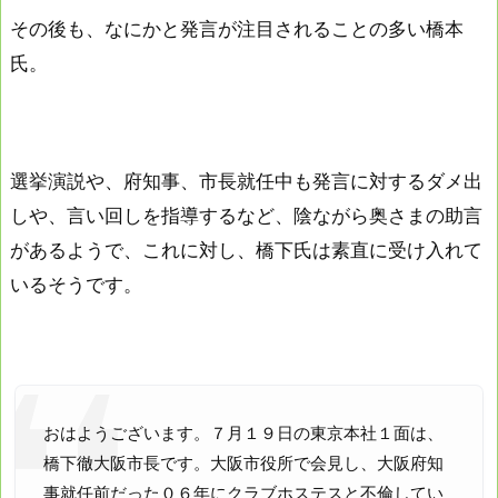
その後も、なにかと発言が注目されることの多い橋本
氏。
選挙演説や、府知事、市長就任中も発言に対するダメ出
しや、言い回しを指導するなど、陰ながら奥さまの助言
があるようで、これに対し、橋下氏は素直に受け入れて
いるそうです。
おはようございます。７月１９日の東京本社１面は、
橋下徹大阪市長です。大阪市役所で会見し、大阪府知
事就任前だった０６年にクラブホステスと不倫してい