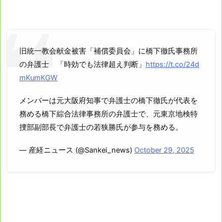
旧統一教会献金被害「補償委員会」に橋下徹氏事務所
の弁護士 「時効でも法律超え判断」
https://t.co/24d
mKumKGW
メンバーは元大阪府知事で弁護士の橋下徹氏が代表を
務める橋下綜合法律事務所の弁護士で、元東京地検特
捜部副部長で弁護士の若狭勝氏が参与を務める。
— 産経ニュース (@Sankei_news)
October 29, 2025