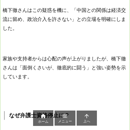
橋下徹さんはこの疑惑を機に、「中国との関係は経済交
流に留め、政治介入を許さない」との立場を明確にしま
した。
家族や支持者からは心配の声が上がりましたが、橋下徹
さんは「面倒くさいが、徹底的に闘う」と強い姿勢を示
しています。
なぜ弁護士資格停止に？



メニュー
上へ
ホーム