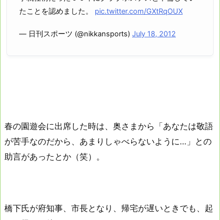
たことを認めました。
pic.twitter.com/GXtRqOUX
— 日刊スポーツ (@nikkansports)
July 18, 2012
春の園遊会に出席した時は、奥さまから「あなたは敬語
が苦手なのだから、あまりしゃべらないように…」との
助言があったとか（笑）。
橋下氏が府知事、市長となり、帰宅が遅いときでも、起