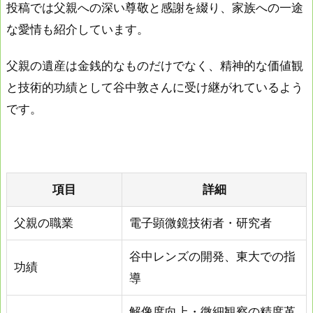
投稿では父親への深い尊敬と感謝を綴り、家族への一途
な愛情も紹介しています。
父親の遺産は金銭的なものだけでなく、精神的な価値観
と技術的功績として谷中敦さんに受け継がれているよう
です。
項目
詳細
父親の職業
電子顕微鏡技術者・研究者
谷中レンズの開発、東大での指
功績
導
解像度向上・微細観察の精度革