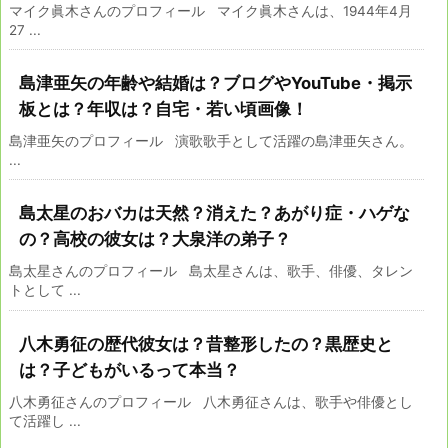
マイク眞木さんのプロフィール マイク眞木さんは、1944年4月
27 ...
島津亜矢の年齢や結婚は？ブログやYouTube・掲示
板とは？年収は？自宅・若い頃画像！
島津亜矢のプロフィール 演歌歌手として活躍の島津亜矢さん。
...
島太星のおバカは天然？消えた？あがり症・ハゲな
の？高校の彼女は？大泉洋の弟子？
島太星さんのプロフィール 島太星さんは、歌手、俳優、タレン
トとして ...
八木勇征の歴代彼女は？昔整形したの？黒歴史と
は？子どもがいるって本当？
八木勇征さんのプロフィール 八木勇征さんは、歌手や俳優とし
て活躍し ...