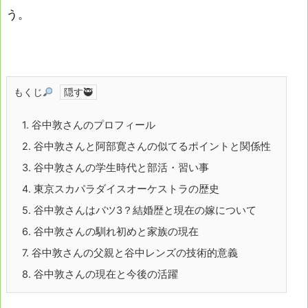
う。
もくじ
1.
谷中敦さんのプロフィール
2.
谷中敦さんと阿部寛さんの似てるポイントと関係性
3.
谷中敦さんの学生時代と部活・習い事
4.
東京スカパラダイスオーケストラの歴史
5.
谷中敦さんはバツ3？結婚歴と現在の嫁について
6.
谷中敦さんの馴れ初めと家族の現在
7.
谷中敦さんの父親と谷中レンズの技術的意義
8.
谷中敦さんの現在と今後の活躍