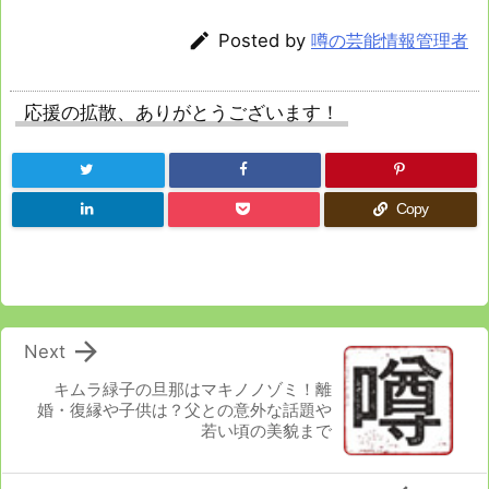

Posted by
噂の芸能情報管理者
応援の拡散、ありがとうございます！
Copy

Next
キムラ緑子の旦那はマキノノゾミ！離
婚・復縁や子供は？父との意外な話題や
若い頃の美貌まで