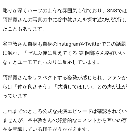
彫りが深くハーフのような雰囲気も似ており、SNSでは
阿部寛さんの写真の中に谷中敦さんを探す遊びが流行し
たこともあります。
谷中敦さん自身も自身のInstagramやTwitterでこの話題
に触れ、「ぜんぶ俺に見えてくる 笑 阿部さん格好いい
な」とユーモアたっぷりに反応しています。
阿部寛さんをリスペクトする姿勢が感じられ、ファンか
らは「仲が良さそう」「共演してほしい」との声が上が
っています。
これまでのところ公式な共演エピソードは確認されてい
ませんが、谷中敦さんの好意的なコメントから互いの存
在を意識している様子がうかがえます。