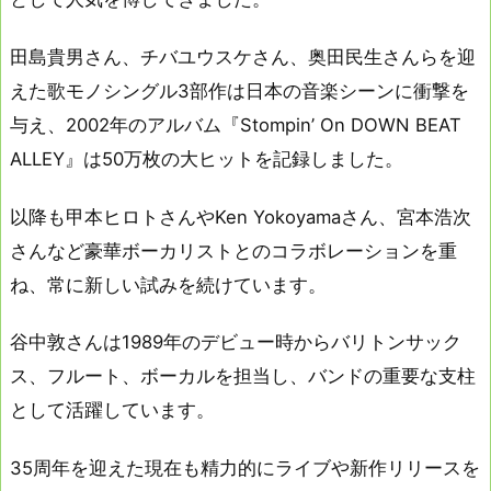
田島貴男さん、チバユウスケさん、奥田民生さんらを迎
えた歌モノシングル3部作は日本の音楽シーンに衝撃を
与え、2002年のアルバム『Stompin’ On DOWN BEAT
ALLEY』は50万枚の大ヒットを記録しました。
以降も甲本ヒロトさんやKen Yokoyamaさん、宮本浩次
さんなど豪華ボーカリストとのコラボレーションを重
ね、常に新しい試みを続けています。
谷中敦さんは1989年のデビュー時からバリトンサック
ス、フルート、ボーカルを担当し、バンドの重要な支柱
として活躍しています。
35周年を迎えた現在も精力的にライブや新作リリースを