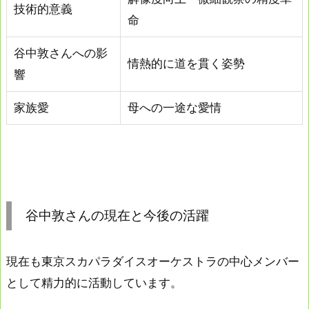
技術的意義
命
谷中敦さんへの影
情熱的に道を貫く姿勢
響
家族愛
母への一途な愛情
谷中敦さんの現在と今後の活躍
現在も東京スカパラダイスオーケストラの中心メンバー
として精力的に活動しています。