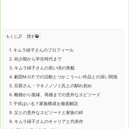
もくじ
1.
キムラ緑子さんのプロフィール
2.
幼少期から学生時代まで
3.
キムラ緑子さんの若い頃の美貌
4.
劇団M.O.P.での活動とつかこうへい作品との深い関係
5.
旦那さん・マキノノゾミ氏との馴れ初め
6.
離婚から復縁、再婚までの意外なエピソード
7.
子供はいる？家族構成を徹底解説
8.
父との意外なエピソードと家族の絆
9.
キムラ緑子さんのキャリアと代表作