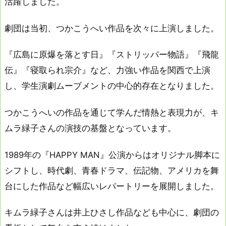
活躍しました。
劇団は当初、つかこうへい作品を次々に上演しました。
『広島に原爆を落とす日』『ストリッパー物語』『飛龍
伝』『寝取られ宗介』など、力強い作品を関西で上演
し、学生演劇ムーブメントの中心的存在となりました。
つかこうへいの作品を通じて学んだ情熱と表現力が、キ
ムラ緑子さんの演技の基盤となっています。
1989年の『HAPPY MAN』公演からはオリジナル脚本に
シフトし、時代劇、青春ドラマ、伝記物、アメリカを舞
台にした作品など幅広いレパートリーを展開しました。
キムラ緑子さんは井上ひさし作品なども中心に、劇団の