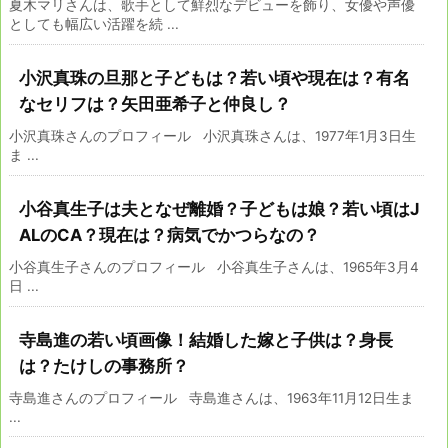
夏木マリさんは、歌手として鮮烈なデビューを飾り、女優や声優
としても幅広い活躍を続 ...
小沢真珠の旦那と子どもは？若い頃や現在は？有名
なセリフは？矢田亜希子と仲良し？
小沢真珠さんのプロフィール 小沢真珠さんは、1977年1月3日生
ま ...
小谷真生子は夫となぜ離婚？子どもは娘？若い頃はJ
ALのCA？現在は？病気でかつらなの？
小谷真生子さんのプロフィール 小谷真生子さんは、1965年3月4
日 ...
寺島進の若い頃画像！結婚した嫁と子供は？身長
は？たけしの事務所？
寺島進さんのプロフィール 寺島進さんは、1963年11月12日生ま
...