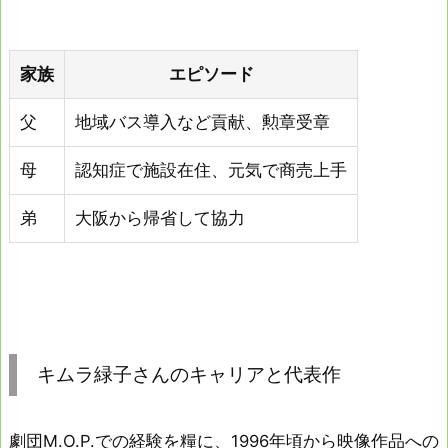
家族
エピソード
父
地域バス導入など貢献、勲章受章
母
認知症で施設在住、元気で商売上手
弟
大阪から帰省して協力
キムラ緑子さんのキャリアと代表作
劇団M.O.P.での経験を糧に、1996年頃から映像作品への