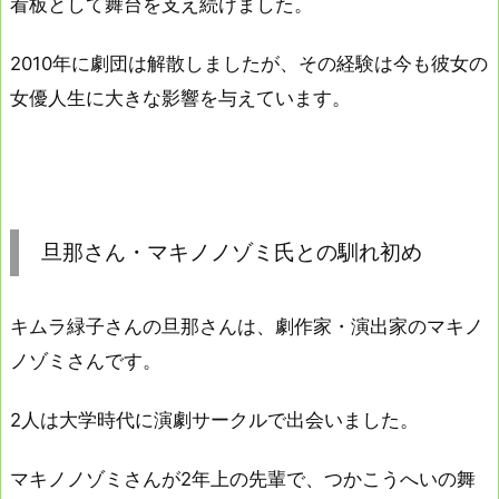
看板として舞台を支え続けました。
2010年に劇団は解散しましたが、その経験は今も彼女の
女優人生に大きな影響を与えています。
旦那さん・マキノノゾミ氏との馴れ初め
キムラ緑子さんの旦那さんは、劇作家・演出家のマキノ
ノゾミさんです。
2人は大学時代に演劇サークルで出会いました。
マキノノゾミさんが2年上の先輩で、つかこうへいの舞