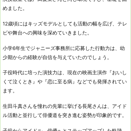
めました。
12歳頃にはキッズモデルとしても活動の幅を広げ、テレ
ビや舞台への興味を深めていきました。
小学6年生でジャニーズ事務所に応募した行動力は、幼
少期からの経験が自信を与えていたのでしょう。
子役時代に培った演技力は、現在の映画主演作『おいし
くて泣くとき』や『恋に至る病』などでも発揮されてい
ます。
生田斗真さんを憧れの先輩に挙げる長尾さんは、アイド
ル活動と並行して俳優道を突き進む姿勢が印象的です。
子役からアイドル、俳優へとステップアップした軌跡