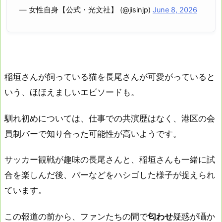
— 女性自身【公式・光文社】 (@jisinjp)
June 8, 2026
稲垣さんが飼っている猫を長尾さんが可愛がっていると
いう、ほほえましいエピソードも。
馴れ初めについては、仕事での共演歴はなく、港区の会
員制バーで知り合った可能性が高いようです。
サッカー観戦が趣味の長尾さんと、稲垣さんも一緒に試
合を楽しんだ後、バーなどをハシゴした様子が捉えられ
ています。
この報道の前から、ファンたちの間で
匂わせ
疑惑が囁か