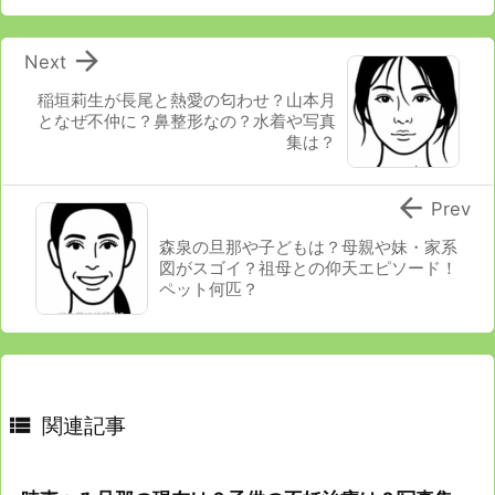

Next
稲垣莉生が長尾と熱愛の匂わせ？山本月
となぜ不仲に？鼻整形なの？水着や写真
集は？

Prev
森泉の旦那や子どもは？母親や妹・家系
図がスゴイ？祖母との仰天エピソード！
ペット何匹？

関連記事