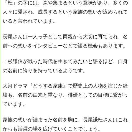
「杜」の字には、森や集まるという意味があり、多くの
人々に愛され、成長するという家族の想いが込められて
いると言われています。
長尾さんは一人っ子として両親から大切に育てられ、名
前への想いをインタビューなどで語る機会もあります。
上杉謙信が戦った時代を生きてみたいと語るほど、自身
の名前に誇りを持っているようです。
大河ドラマ『どうする家康』で歴史上の人物を演じた経
験も、名前の由来と重なり、俳優としての目標に繋がっ
ています。
家族の想いが詰まった名前を胸に、長尾謙杜さんはこれ
からも活躍の場を広げていくことでしょう。