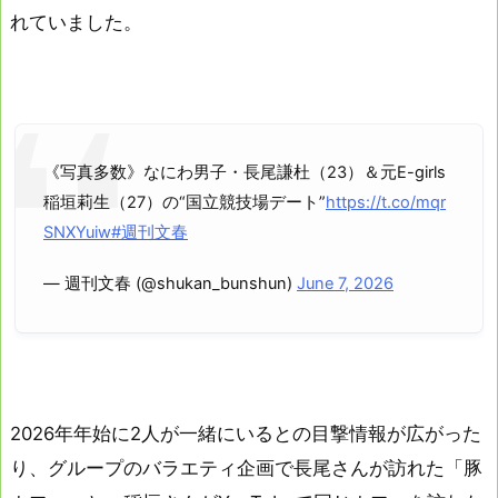
れていました。
《写真多数》なにわ男子・長尾謙杜（23）＆元E-girls
稲垣莉生（27）の“国立競技場デート”
https://t.co/mqr
SNXYuiw
#週刊文春
— 週刊文春 (@shukan_bunshun)
June 7, 2026
2026年年始に2人が一緒にいるとの目撃情報が広がった
り、グループのバラエティ企画で長尾さんが訪れた「豚