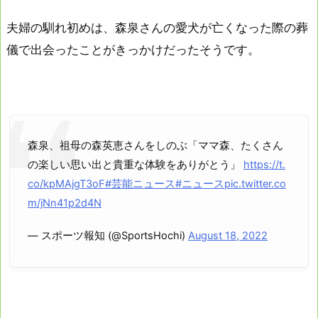
夫婦の馴れ初めは、森泉さんの愛犬が亡くなった際の葬
儀で出会ったことがきっかけだったそうです。
森泉、祖母の森英恵さんをしのぶ「ママ森、たくさん
の楽しい思い出と貴重な体験をありがとう」
https://t.
co/kpMAjgT3oF
#芸能ニュース
#ニュース
pic.twitter.co
m/jNn41p2d4N
— スポーツ報知 (@SportsHochi)
August 18, 2022