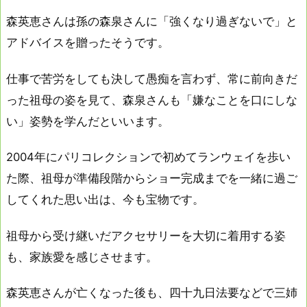
森英恵さんは孫の森泉さんに「強くなり過ぎないで」と
アドバイスを贈ったそうです。
仕事で苦労をしても決して愚痴を言わず、常に前向きだ
った祖母の姿を見て、森泉さんも「嫌なことを口にしな
い」姿勢を学んだといいます。
2004年にパリコレクションで初めてランウェイを歩い
た際、祖母が準備段階からショー完成までを一緒に過ご
してくれた思い出は、今も宝物です。
祖母から受け継いだアクセサリーを大切に着用する姿
も、家族愛を感じさせます。
森英恵さんが亡くなった後も、四十九日法要などで三姉