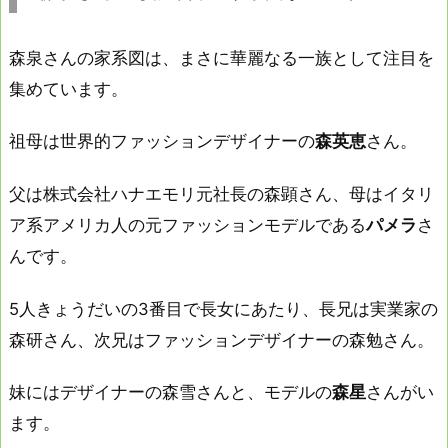
森泉さんの家系図は、まさに華麗なる一族として注目を
集めています。
祖母は世界的ファッションデザイナーの
森英恵
さん。
父は株式会社ハナエモリ元社長の森顕さん、母はイタリ
ア系アメリカ人の元ファッションモデルである
パメラ
さ
んです。
5人きょうだいの3番目で長女にあたり、長兄は実業家の
森研さん、次兄はファッションデザイナーの森勉さん。
妹にはデザイナーの森雪さんと、モデルの
森星
さんがい
ます。