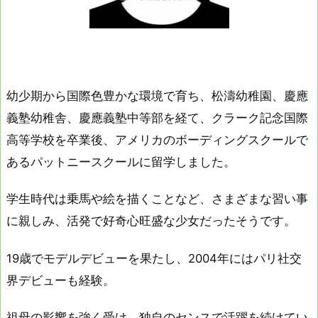
幼少期から国際色豊かな環境で育ち、松濤幼稚園、慶應
義塾幼稚舎、慶應義塾中等部を経て、クラーク記念国際
高等学校を卒業後、アメリカのボーディングスクールで
あるパットニースクールに留学しました。
学生時代は乗馬や絵を描くことなど、さまざまな習い事
に親しみ、活発で好奇心旺盛な少女だったそうです。
19歳でモデルデビューを果たし、2004年にはパリ社交
界デビューも経験。
祖母の影響を強く受け、独自のセンスで活躍を続けてい