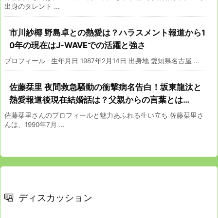
出身のタレント ...
市川紗椰 野島卓との熱愛は？ハラスメント報道から1
0年の現在はJ-WAVEでの活躍と強さ
プロフィール 生年月日 1987年2月14日 出身地 愛知県名古屋 ...
佐藤栞里 夜間救急騒動の衝撃病名告白！坂東龍汰と
熱愛報道後現在結婚話は？父親からの言葉とは…
佐藤栞里さんのプロフィールと魅力あふれる生い立ち 佐藤栞里さ
んは、1990年7月 ...
ディスカッション