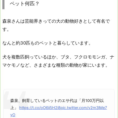
ペット何匹？
森泉さんは芸能界きっての大の動物好きとして有名で
す。
なんと約30匹ものペットと暮らしています。
犬を複数匹飼っているほか、ブタ、フクロモモンガ、ナ
マケモノなど、さまざまな種類の動物が家にいます。
森泉、飼育しているペットのエサ代は「月100万円以
上」
https://t.co/oO6ii5H2i8
pic.twitter.com/v2m3lMe7
yO