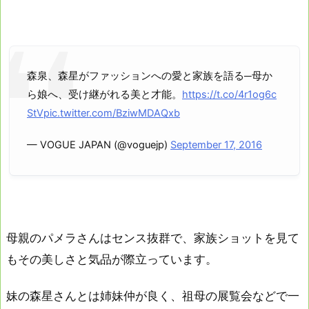
森泉、森星がファッションへの愛と家族を語る─母か
ら娘へ、受け継がれる美と才能。
https://t.co/4r1og6c
StV
pic.twitter.com/BziwMDAQxb
— VOGUE JAPAN (@voguejp)
September 17, 2016
母親のパメラさんはセンス抜群で、家族ショットを見て
もその美しさと気品が際立っています。
妹の森星さんとは姉妹仲が良く、祖母の展覧会などで一