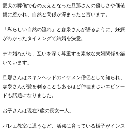
愛犬の葬儀で心の支えとなった旦那さんの優しさや価値
観に惹かれ、自然と関係が深まったと言います。
「私らしい自然の流れ」と森泉さんが語るように、妊娠
がわかったタイミングで結婚を決意。
デキ婚ながら、互いを深く尊重する素敵な夫婦関係を築
いています。
旦那さんはスキンヘッドのイケメン僧侶として知られ、
森泉さんが髪を剃ることもあるほど仲睦まじいエピソー
ドも話題になりました。
お子さんは現在7歳の長女一人。
バレエ教室に通うなど、活発に育っている様子がインス