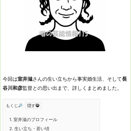
今回は
室井滋
さんの生い立ちから事実婚生活、そして
長
谷川和彦
監督との思い出まで、詳しくまとめました。
もくじ
1.
室井滋のプロフィール
2.
生い立ち・若い頃