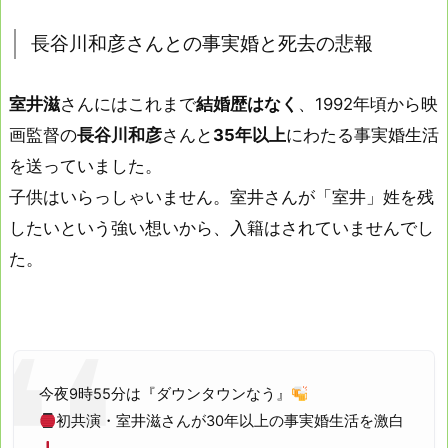
長谷川和彦さんとの事実婚と死去の悲報
室井滋
さんにはこれまで
結婚歴はなく
、1992年頃から映
画監督の
長谷川和彦
さんと
35年以上
にわたる事実婚生活
を送っていました。
子供はいらっしゃいません。室井さんが「室井」姓を残
したいという強い想いから、入籍はされていませんでし
た。
今夜9時55分は『ダウンタウンなう』
初共演・室井滋さんが30年以上の事実婚生活を激白