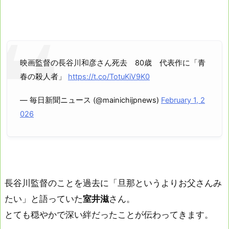
映画監督の長谷川和彦さん死去 80歳 代表作に「青
春の殺人者」
https://t.co/TotuKiV9K0
— 毎日新聞ニュース (@mainichijpnews)
February 1, 2
026
長谷川監督のことを過去に「旦那というよりお父さんみ
たい」と語っていた
室井滋
さん。
とても穏やかで深い絆だったことが伝わってきます。