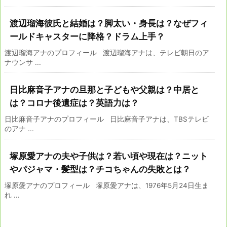
渡辺瑠海彼氏と結婚は？脚太い・身長は？なぜフィ
ールドキャスターに降格？ドラム上手？
渡辺瑠海アナのプロフィール 渡辺瑠海アナは、テレビ朝日のア
ナウンサ ...
日比麻音子アナの旦那と子どもや父親は？中居と
は？コロナ後遺症は？英語力は？
日比麻音子アナのプロフィール 日比麻音子アナは、TBSテレビ
のアナ ...
塚原愛アナの夫や子供は？若い頃や現在は？ニット
やパジャマ・髪型は？チコちゃんの失敗とは？
塚原愛アナのプロフィール 塚原愛アナは、1976年5月24日生ま
れ ...