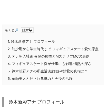
もくじ
1.
鈴木新彩アナ プロフィール
2.
幼少期から学生時代まで フィギュアスケート愛の原点
3.
テレ朝入社後 異例の抜擢とMステサブMCの裏側
4.
フィギュアスケート愛が仕事にも影響 情熱の深さ
5.
鈴木新彩アナの私生活 結婚観や熱愛の真相は？
6.
童顔美人と評される魅力と今後の活躍
鈴木新彩アナ プロフィール