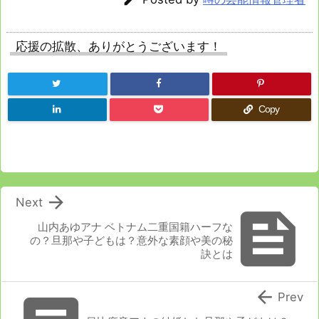
応援の拡散、ありがとうございます！
Copy

Next

山内あゆアナ ベトナム二重国籍ハーフな
の？旦那や子どもは？意外な素顔や美の秘
訣とは

Prev