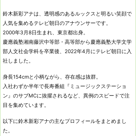
鈴木新彩アナは、透明感のあるルックスと明るい笑顔で
人気を集めるテレビ朝日のアナウンサーです。
2000年3月8日生まれ、東京都出身。
慶應義塾湘南藤沢中等部・高等部から慶應義塾大学文学
部人文社会学科を卒業後、2022年4月にテレビ朝日に入
社しました。
身長154cmと小柄ながら、存在感は抜群。
入社わずか半年で長寿番組『ミュージックステーショ
ン』のサブMCに抜擢されるなど、異例のスピードで注
目を集めています。
以下に鈴木新彩アナの主なプロフィールをまとめまし
た。