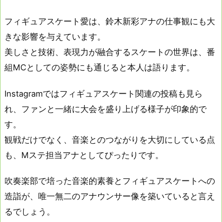
フィギュアスケート愛は、鈴木新彩アナの仕事観にも大
きな影響を与えています。
美しさと技術、表現力が融合するスケートの世界は、番
組MCとしての姿勢にも通じると本人は語ります。
Instagramではフィギュアスケート関連の投稿も見ら
れ、ファンと一緒に大会を盛り上げる様子が印象的で
す。
観戦だけでなく、音楽とのつながりを大切にしている点
も、Mステ担当アナとしてぴったりです。
吹奏楽部で培った音楽的素養とフィギュアスケートへの
造詣が、唯一無二のアナウンサー像を築いていると言え
るでしょう。