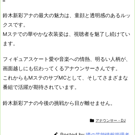
鈴木新彩アナの最大の魅力は、童顔と透明感のあるルッ
クスです。
Mステでの華やかな衣装姿は、視聴者を魅了し続けてい
ます。
フィギュアスケート愛や音楽への情熱、明るい人柄が、
画面越しにも伝わってくるアナウンサーさんです。
これからもMステのサブMCとして、そしてさまざまな
番組で活躍が期待されています。
鈴木新彩アナの今後の挑戦から目が離せません。

アナウンサー・DJ

Posted by
噂の芸能情報管理者