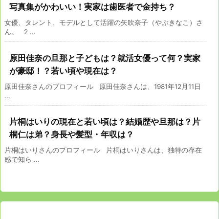
写真集がかわいい！実家は歯医者で金持ち？
女優、タレント、モデルとして活躍の矢吹奈子（やぶきなこ）さ
ん。 2 ...
原田佳奈の旦那と子どもは？就活女優って何？実家
が豪邸！？若い頃や現在は？
原田佳奈さんのプロフィール 原田佳奈さんは、1981年12月11日
...
片桐はいりの現在と若い頃は？結婚歴や旦那は？片
桐仁は弟？身長や髪型・年収は？
片桐はいりさんのプロフィール 片桐はいりさんは、独特の存在
感で知ら ...