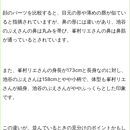
顔のパーツを比較すると、目元の形や薄めの唇が似てい
ると指摘されていますが、鼻の形には違いがあり、池谷
のぶえさんの鼻は丸みを帯び、峯村リエさんの鼻は鼻筋
が通っているとされています。
また、峯村リエさんの身長が173cmと長身なのに対し、
池谷のぶえさんは158cmとやや小柄で、体型も峯村リエ
さんが細身、池谷のぶえさんがややふっくらとした印象
です。
この違いが、並んでいるときの見分けのポイントかもし