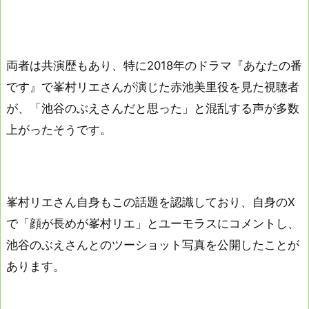
両者は共演歴もあり、特に2018年のドラマ『あなたの番
です』で峯村リエさんが演じた赤池美里役を見た視聴者
が、「池谷のぶえさんだと思った」と混乱する声が多数
上がったそうです。
峯村リエさん自身もこの話題を認識しており、自身のX
で「顔が長めが峯村リエ」とユーモラスにコメントし、
池谷のぶえさんとのツーショット写真を公開したことが
あります。