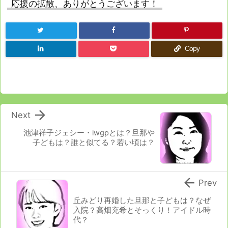
応援の拡散、ありがとうございます！
Copy

Next
池津祥子ジェシー・iwgpとは？旦那や
子どもは？誰と似てる？若い頃は？

Prev
丘みどり再婚した旦那と子どもは？なぜ
入院？高畑充希とそっくり！アイドル時
代？