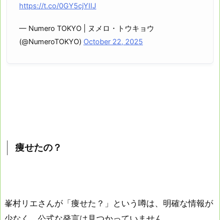
https://t.co/0GY5cjYIIJ
— Numero TOKYO | ヌメロ・トウキョウ
(@NumeroTOKYO)
October 22, 2025
痩せたの？
峯村リエさんが「痩せた？」という噂は、明確な情報が
少なく、公式な発言は見つかっていません。