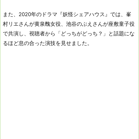
また、2020年のドラマ『妖怪シェアハウス』では、峯
村リエさんが黄泉醜女役、池谷のぶえさんが座敷童子役
で共演し、視聴者から「どっちがどっち？」と話題にな
るほど息の合った演技を見せました。