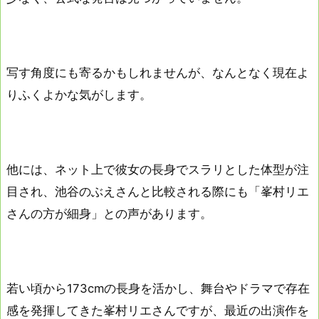
写す角度にも寄るかもしれませんが、なんとなく現在よ
りふくよかな気がします。
他には、ネット上で彼女の長身でスラリとした体型が注
目され、池谷のぶえさんと比較される際にも「峯村リエ
さんの方が細身」との声があります。
若い頃から173cmの長身を活かし、舞台やドラマで存在
感を発揮してきた峯村リエさんですが、最近の出演作を