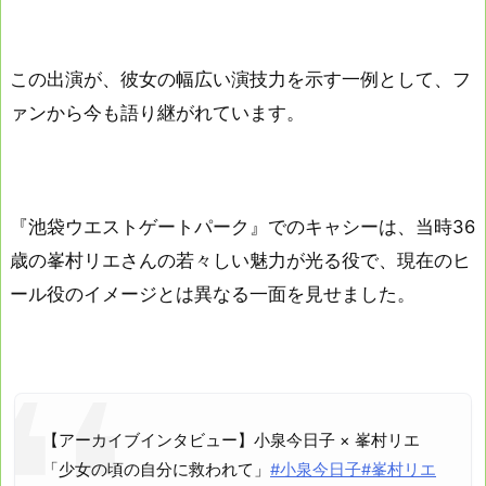
この出演が、彼女の幅広い演技力を示す一例として、フ
ァンから今も語り継がれています。
『池袋ウエストゲートパーク』でのキャシーは、当時36
歳の峯村リエさんの若々しい魅力が光る役で、現在のヒ
ール役のイメージとは異なる一面を見せました。
【アーカイブインタビュー】小泉今日子 × 峯村リエ
「少女の頃の自分に救われて」
#小泉今日子
#峯村リエ