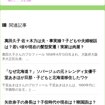

関連記事
萬田久子 佐々木力は夫・事実婚？子どもや夫婦秘話
は？若い頃や現在の髪型変遷！実家は肉屋？
萬田久子さんのプロフィール 1958年4月13日生まれ、大阪府大阪
市大正区出身。 ...
「なぜ北海道？」ソバージュの元トレンディ女優千
堂あきほが旦那・子どもと北海道移住したワケ
千堂あきほさんのプロフィール 千堂あきほさんは、1990年代に
「学園祭の女王」と ...
矢吹奈子の身長は？子役時代や現在は？韓国語は？