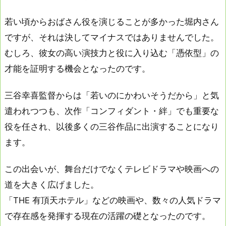
若い頃からおばさん役を演じることが多かった堀内さん
ですが、それは決してマイナスではありませんでした。
むしろ、彼女の高い演技力と役に入り込む「憑依型」の
才能を証明する機会となったのです。
三谷幸喜監督からは「若いのにかわいそうだから」と気
遣われつつも、次作「コンフィダント・絆」でも重要な
役を任され、以後多くの三谷作品に出演することになり
ます。
この出会いが、舞台だけでなくテレビドラマや映画への
道を大きく広げました。
「THE 有頂天ホテル」などの映画や、数々の人気ドラマ
で存在感を発揮する現在の活躍の礎となったのです。