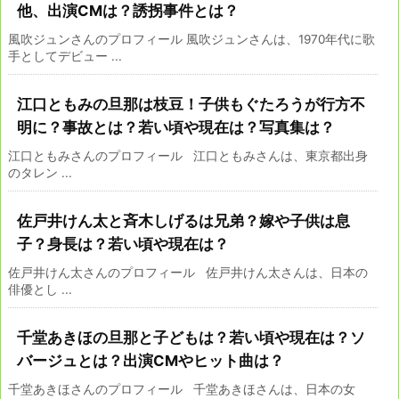
他、出演CMは？誘拐事件とは？
風吹ジュンさんのプロフィール 風吹ジュンさんは、1970年代に歌
手としてデビュー ...
江口ともみの旦那は枝豆！子供もぐたろうが行方不
明に？事故とは？若い頃や現在は？写真集は？
江口ともみさんのプロフィール 江口ともみさんは、東京都出身
のタレン ...
佐戸井けん太と斉木しげるは兄弟？嫁や子供は息
子？身長は？若い頃や現在は？
佐戸井けん太さんのプロフィール 佐戸井けん太さんは、日本の
俳優とし ...
千堂あきほの旦那と子どもは？若い頃や現在は？ソ
バージュとは？出演CMやヒット曲は？
千堂あきほさんのプロフィール 千堂あきほさんは、日本の女