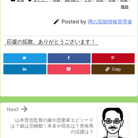
離婚

Posted by
噂の芸能情報管理者
応援の拡散、ありがとうございます！
Copy

Next
山本晋也監督の嫁や恐妻家エピソード
は？娘は児嶋都！本名や現在は？所有馬
の活躍は？