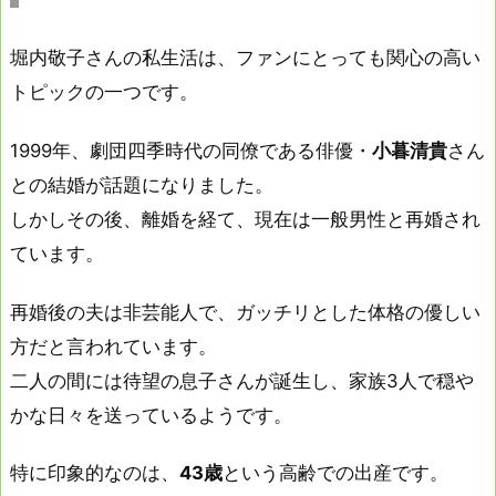
堀内敬子さんの私生活は、ファンにとっても関心の高い
トピックの一つです。
1999年、劇団四季時代の同僚である俳優・
小暮清貴
さん
との結婚が話題になりました。
しかしその後、離婚を経て、現在は一般男性と再婚され
ています。
再婚後の夫は非芸能人で、ガッチリとした体格の優しい
方だと言われています。
二人の間には待望の息子さんが誕生し、家族3人で穏や
かな日々を送っているようです。
特に印象的なのは、
43歳
という高齢での出産です。