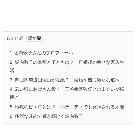
もくじ
1.
堀内敬子さんのプロフィール
2.
堀内敬子の旦那と子どもは？ 再婚後の幸せな家族生
活
3.
劇団四季退団理由が壮絶？ 結婚を機に新たな道へ
4.
若い頃におばさん役？ 三谷幸喜監督との出会いが転
機に
5.
地獄のピエロとは？ バラエティでも発揮される才能
6.
多彩な才能で輝き続ける堀内敬子