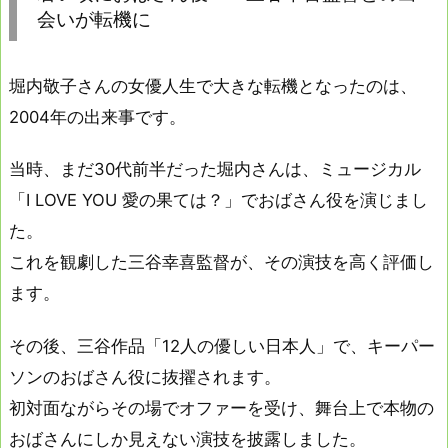
会いが転機に
堀内敬子さんの女優人生で大きな転機となったのは、
2004年の出来事です。
当時、まだ30代前半だった堀内さんは、ミュージカル
「I LOVE YOU 愛の果ては？」でおばさん役を演じまし
た。
これを観劇した三谷幸喜監督が、その演技を高く評価し
ます。
その後、三谷作品「12人の優しい日本人」で、キーパー
ソンのおばさん役に抜擢されます。
初対面ながらその場でオファーを受け、舞台上で本物の
おばさんにしか見えない演技を披露しました。