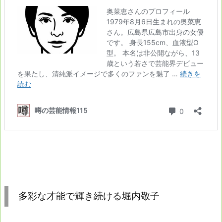
多彩な才能で輝き続ける堀内敬子