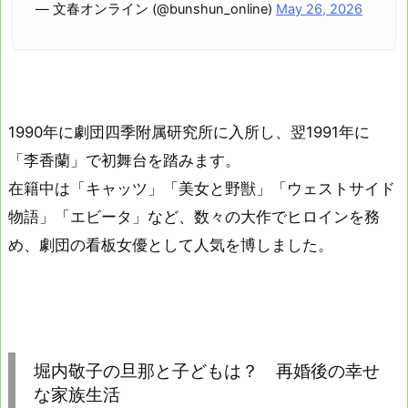
— 文春オンライン (@bunshun_online)
May 26, 2026
1990年に劇団四季附属研究所に入所し、翌1991年に
「李香蘭」で初舞台を踏みます。
在籍中は「キャッツ」「美女と野獣」「ウェストサイド
物語」「エビータ」など、数々の大作でヒロインを務
め、劇団の看板女優として人気を博しました。
堀内敬子の旦那と子どもは？ 再婚後の幸せ
な家族生活