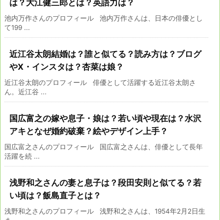
は？大江健三郎とは？英語力は？
池内万作さんのプロフィール 池内万作さんは、日本の俳優とし
て199 ...
近江谷太朗結婚は？誰と似てる？読み方は？ブログ
やⅩ・インスタは？杏菜は娘？
近江谷太朗のプロフィール 俳優として活躍する近江谷太朗さ
ん。近江谷 ...
国広富之の嫁や息子・娘は？若い頃や現在は？水沢
アキとなぜ婚約破棄？絵やデザイン上手？
国広富之さんのプロフィール 国広富之さんは、俳優として長年
活躍を続 ...
浅野和之さんの妻と息子は？段田安則と似てる？若
い頃は？飯島直子とは？
浅野和之さんのプロフィール 浅野和之さんは、1954年2月2日生