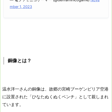
— 電ファミニコゲーマー (@denfaminicogame)
Nove
mber 1, 2023
銅像とは？
温水洋一さんの銅像は、故郷の宮崎ブーゲンビリア空港
に設置された「ひなたぬくぬくベンチ」として親しまれ
ています。