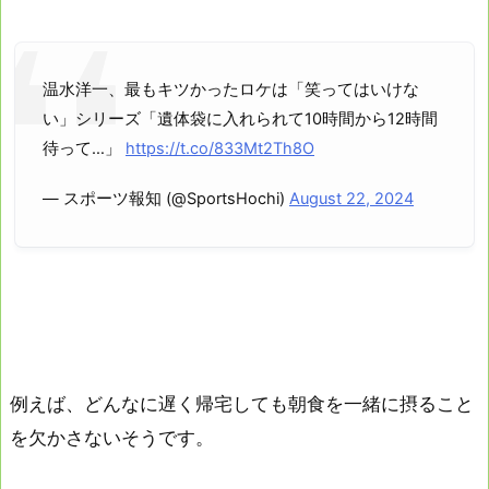
温水洋一、最もキツかったロケは「笑ってはいけな
い」シリーズ「遺体袋に入れられて10時間から12時間
待って…」
https://t.co/833Mt2Th8O
— スポーツ報知 (@SportsHochi)
August 22, 2024
例えば、どんなに遅く帰宅しても朝食を一緒に摂ること
を欠かさないそうです。