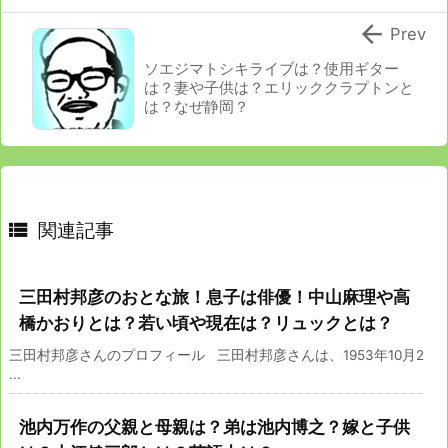

Prev
ソエジマトシキライブは？使用ギター
は？妻や子供は？エリッククラプトンと
は？なぜ静岡？

関連記事
三田村邦彦のおとな旅！息子は俳優！中山麻理や高
橋かおりとは？若い頃や現在は？リュックとは？
三田村邦彦さんのプロフィール 三田村邦彦さんは、1953年10月2
...
池内万作の父親と母親は？弟は池内博之？嫁と子供