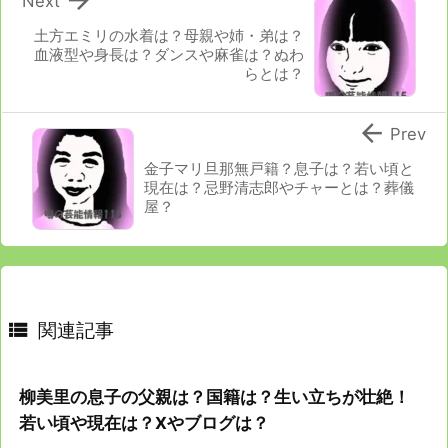
Next
土方エミリの水着は？母親や姉・弟は？
血液型や身長は？ダンスや麻雀は？ぬわ
らとは？

Prev
金子マリ旦那無戸籍？息子は？若い頃と
現在は？忌野清志郎やチャーとは？葬儀
屋？

関連記事
柳美里の息子の父親は？国籍は？生い立ちが壮絶！
若い頃や現在は？Ⅹやブログは？