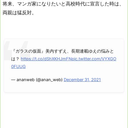
将来、マンガ家になりたいと高校時代に宣言した時は、
両親は猛反対。
『ガラスの仮面』美内すずえ、長期連載ゆえの悩みと
は？
https://t.co/dShXKHJmFN
pic.twitter.com/VYXGO
0FUUG
— ananweb (@anan_web)
December 31, 2021