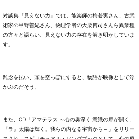
対談集『見えない力』では、能楽師の梅若実さん、古武
術家の甲野善紀さん、物理学者の大栗博司さんら異業種
の方々と語らい、見えない力の存在を解き明かしていま
す。
雑念を払い、頭を空っぽにすると、物語が映像として浮
かぶのだそう。
また、CD「アマテラス ～心の奥深く 意識の扉が開く。
『ラ』太陽は輝く。我らの内なる宇宙から～」をリリー
スされ、スピリチュアル・ソングブックとして、心の扉