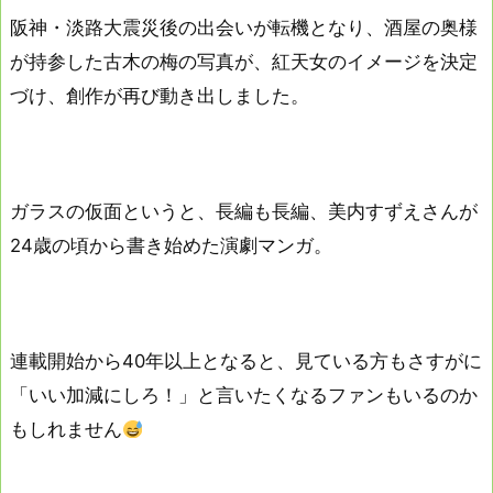
阪神・淡路大震災後の出会いが転機となり、酒屋の奥様
が持参した古木の梅の写真が、紅天女のイメージを決定
づけ、創作が再び動き出しました。
ガラスの仮面というと、長編も長編、美内すずえさんが
24歳の頃から書き始めた演劇マンガ。
連載開始から40年以上となると、見ている方もさすがに
「いい加減にしろ！」と言いたくなるファンもいるのか
もしれません