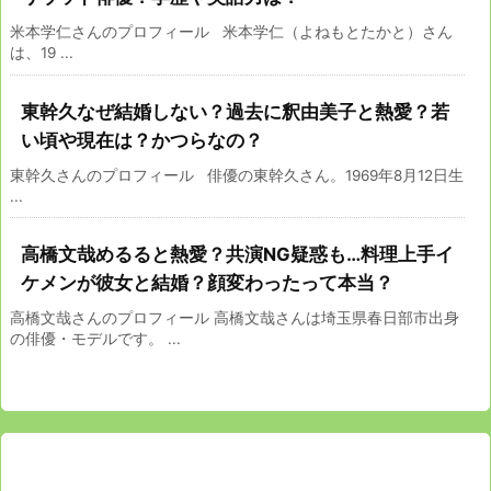
米本学仁さんのプロフィール 米本学仁（よねもとたかと）さん
は、19 ...
東幹久なぜ結婚しない？過去に釈由美子と熱愛？若
い頃や現在は？かつらなの？
東幹久さんのプロフィール 俳優の東幹久さん。1969年8月12日生
...
高橋文哉めるると熱愛？共演NG疑惑も…料理上手イ
ケメンが彼女と結婚？顔変わったって本当？
高橋文哉さんのプロフィール 高橋文哉さんは埼玉県春日部市出身
の俳優・モデルです。 ...