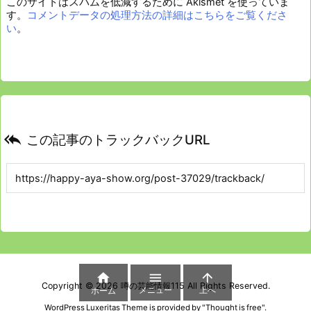
このサイトはスパムを低減するために Akismet を使っていま
す。
コメントデータの処理方法の詳細はこちらをご覧くださ
い
。

この記事のトラックバックURL



Copyright ©
2026
噂の芸能情報115
All Rights Reserved.
メニュー
上へ
ホーム
WordPress Luxeritas Theme is provided by "
Thought is free
".