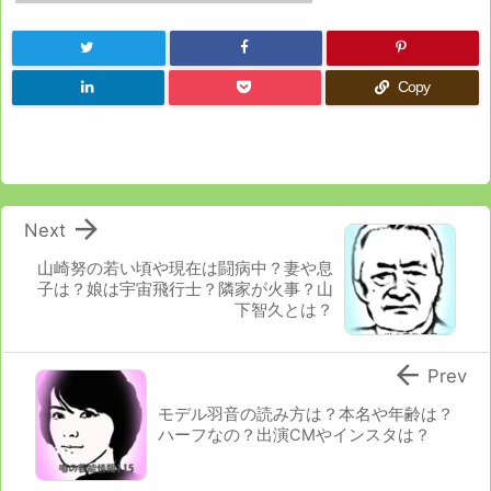
Copy

Next
山崎努の若い頃や現在は闘病中？妻や息
子は？娘は宇宙飛行士？隣家が火事？山
下智久とは？

Prev
モデル羽音の読み方は？本名や年齢は？
ハーフなの？出演CMやインスタは？