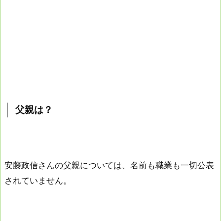
父親は？
安藤政信さんの父親については、名前も職業も一切公表
されていません。