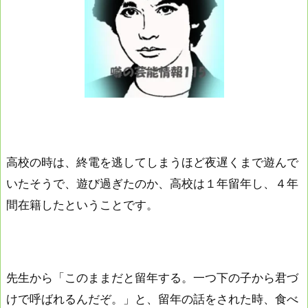
高校の時は、終電を逃してしまうほど夜遅くまで遊んで
いたそうで、遊び過ぎたのか、高校は１年留年し、４年
間在籍したということです。
先生から「このままだと留年する。一つ下の子から君づ
けで呼ばれるんだぞ。」と、留年の話をされた時、食べ