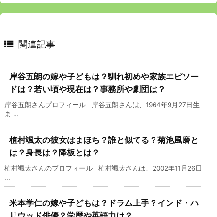

関連記事
岸谷五朗の嫁や子どもは？馴れ初めや家族エピソー
ドは？若い頃や現在は？事務所や劇団は？
岸谷五朗さんプロフィール 岸谷五朗さんは、1964年9月27日生
ま ...
植村颯太の彼女はまほち？誰と似てる？菊池風磨と
は？身長は？降板とは？
植村颯太さんのプロフィール 植村颯太さんは、2002年11月26日
...
米本学仁の嫁や子どもは？ドラム上手？インド・ハ
リウッド俳優？学歴や英語力は？