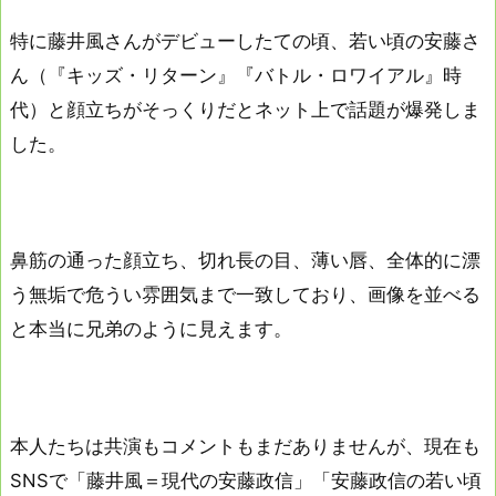
特に藤井風さんがデビューしたての頃、若い頃の安藤さ
ん（『キッズ・リターン』『バトル・ロワイアル』時
代）と顔立ちがそっくりだとネット上で話題が爆発しま
した。
鼻筋の通った顔立ち、切れ長の目、薄い唇、全体的に漂
う無垢で危うい雰囲気まで一致しており、画像を並べる
と本当に兄弟のように見えます。
本人たちは共演もコメントもまだありませんが、現在も
SNSで「藤井風＝現代の安藤政信」「安藤政信の若い頃