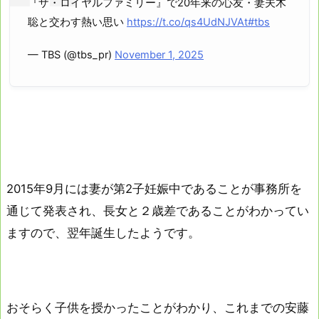
『ザ・ロイヤルファミリー』で20年来の心友・妻夫木
聡と交わす熱い思い
https://t.co/qs4UdNJVAt
#tbs
— TBS (@tbs_pr)
November 1, 2025
2015年9月には妻が第2子妊娠中であることが事務所を
通じて発表され、長女と２歳差であることがわかってい
ますので、翌年誕生したようです。
おそらく子供を授かったことがわかり、これまでの安藤