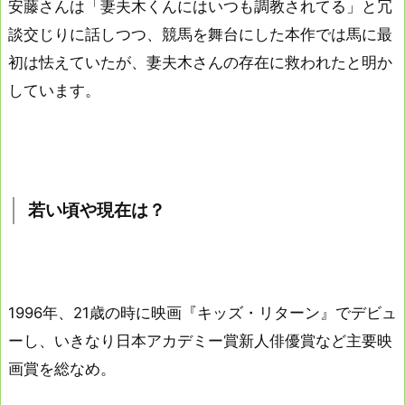
安藤さんは「妻夫木くんにはいつも調教されてる」と冗
談交じりに話しつつ、競馬を舞台にした本作では馬に最
初は怯えていたが、妻夫木さんの存在に救われたと明か
しています。
若い頃や現在は？
1996年、21歳の時に映画『キッズ・リターン』でデビュ
ーし、いきなり日本アカデミー賞新人俳優賞など主要映
画賞を総なめ。