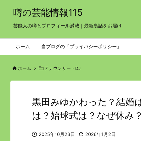
噂の芸能情報115
芸能人の噂とプロフィール満載｜最新裏話をお届け
ホーム
当ブログの「プライバシーポリシー」


ホーム
>
アナウンサー・DJ
黒田みゆかわった？結婚
は？始球式は？なぜ休み


2025年10月23日
2026年1月2日