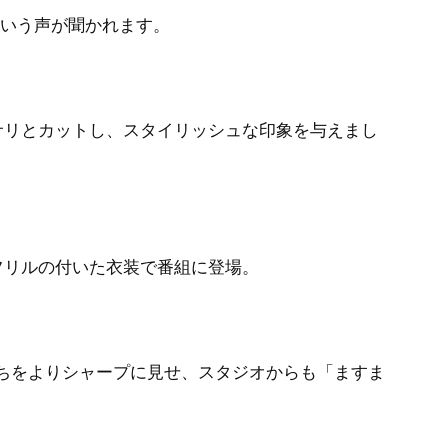
という声が聞かれます。
サリとカットし、スタイリッシュな印象を与えまし
フリルの付いた衣装で番組に登場。
ちをよりシャープに見せ、スタジオからも「ますま
。