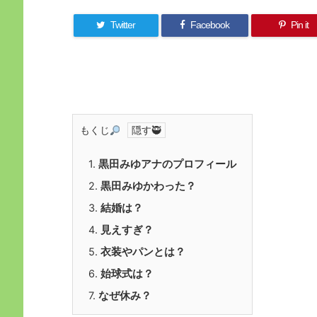
Twitter
Facebook
Pin it
もくじ
1.
黒田みゆアナのプロフィール
2.
黒田みゆかわった？
3.
結婚は？
4.
見えすぎ？
5.
衣装やパンとは？
6.
始球式は？
7.
なぜ休み？