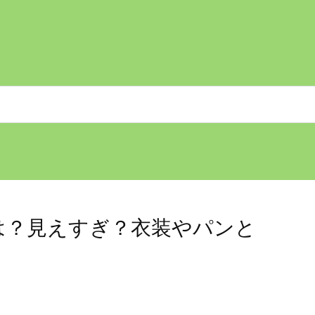
は？見えすぎ？衣装やパンと
？