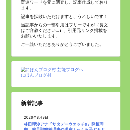
関連ワードを元に調査し、記事作成しており
ます。
記事を拡散いただけますと、うれしいです！
当記事からの一部引用はフリーですが（長文
はご容赦ください…）、引用元リンク掲載を
お願いいたします。
ご一読いただきありがとうございました。
にほんブログ村
新着記事
2026年8月9日
林田理沙アナ『サタデーウオッチ9』降板理
由 前旦那離婚理由や現在ふっくら子どもと