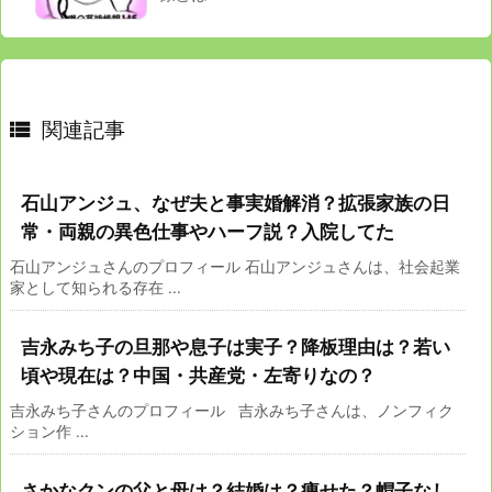

関連記事
石山アンジュ、なぜ夫と事実婚解消？拡張家族の日
常・両親の異色仕事やハーフ説？入院してた
石山アンジュさんのプロフィール 石山アンジュさんは、社会起業
家として知られる存在 ...
吉永みち子の旦那や息子は実子？降板理由は？若い
頃や現在は？中国・共産党・左寄りなの？
吉永みち子さんのプロフィール 吉永みち子さんは、ノンフィク
ション作 ...
さかなクンの父と母は？結婚は？痩せた？帽子なし