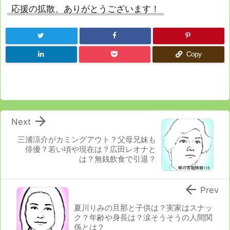
応援の拡散、ありがとうございます！
Copy

Next
三浦涼介がカミングアウト？父母兄妹も
俳優？若い頃や現在は？広田レオナと
は？無銭飲食で引退？

Prev
夏川りみの旦那と子供は？実家はスナッ
ク？年齢や身長は？涙そうそうの人間関
係とは？