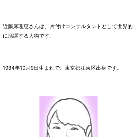
近藤麻理恵さんは、片付けコンサルタントとして世界的
に活躍する人物です。
1984年10月9日生まれで、東京都江東区出身です。