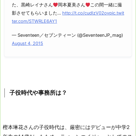
た、黒崎レイナさん
岡本夏美さん
この間一緒に撮
影させてもらいました…
http://t.co/cudIzV02ov
pic.twit
ter.com/STWRLE6AY1
— Seventeen／セブンティーン (@SeventeenJP_mag)
August 4, 2015
子役時代や事務所は？
樫本琳花さんの子役時代は、厳密にはデビューが中学2