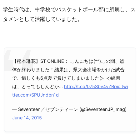
学生時代は、中学校でバスケットボール部に所属し、ス
タメンとして活躍していました。
【樫本琳花】ST ONLINE： こんにちは(^^)この間、総
体が終わりました！結果は、県大会出場をかけた試合
で、惜しくも6点差で負けてしまいました(>_<)練習
は、とってもしんどか…
http://t.co/075Sbv4vZB
pic.twi
tter.com/SPUJndbn1d
— Seventeen／セブンティーン (@SeventeenJP_mag)
June 14, 2015