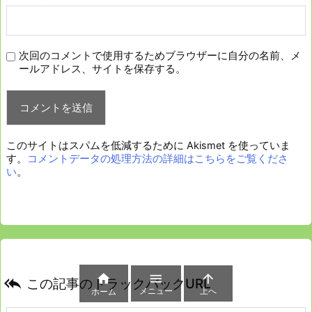
次回のコメントで使用するためブラウザーに自分の名前、メ
ールアドレス、サイトを保存する。
このサイトはスパムを低減するために Akismet を使っていま
す。
コメントデータの処理方法の詳細はこちらをご覧くださ
い
。




この記事のトラックバックURL
メニュー
上へ
ホーム