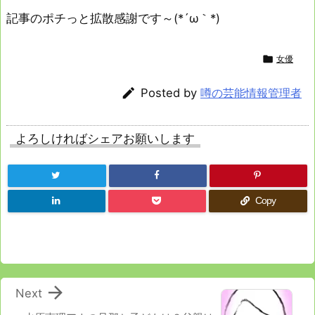
記事のポチっと拡散感謝です～(*´ω｀*)

女優

Posted by
噂の芸能情報管理者
よろしければシェアお願いします
Copy

Next