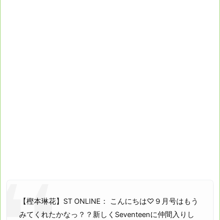
【樫本琳花】ST ONLINE： こんにちは♡９月号はもう
みてくれたかなっ？？新しくSeventeenに仲間入りし