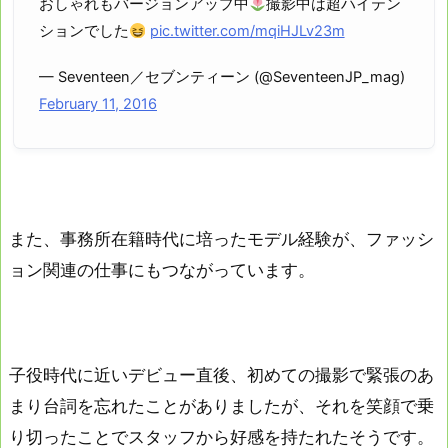
おしゃれもバージョンアップ中
撮影中は超ハイテン
ションでした
pic.twitter.com/mqiHJLv23m
— Seventeen／セブンティーン (@SeventeenJP_mag)
February 11, 2016
また、事務所在籍時代に培ったモデル経験が、ファッシ
ョン関連の仕事にもつながっています。
子役時代に近いデビュー直後、初めての撮影で緊張のあ
まり台詞を忘れたことがありましたが、それを笑顔で乗
り切ったことでスタッフから好感を持たれたそうです。