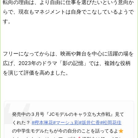
転向の理由は、より自由に仕事を選びたいという意向か
らで、現在もマネジメントは自身でこなしているようで
す。
フリーになってからは、映画や舞台を中心に活躍の場を
広げ、2023年のドラマ「影の記憶」では、複雑な役柄
を演じて評価を高めました。
発売中の３月号『JCモデルのキャラ立ち大作戦』見て
くれた？
#樫本琳花
#マーシュ彩
#坂井仁香
#松岡花佳
の中学生モデルたちが今の自分のことを話ってるよ