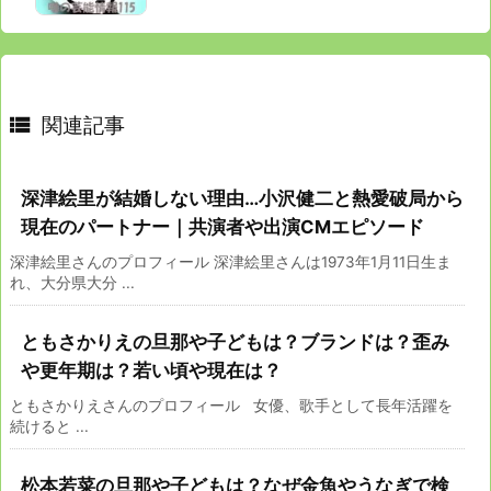

関連記事
深津絵里が結婚しない理由…小沢健二と熱愛破局から
現在のパートナー｜共演者や出演CMエピソード
深津絵里さんのプロフィール 深津絵里さんは1973年1月11日生ま
れ、大分県大分 ...
ともさかりえの旦那や子どもは？ブランドは？歪み
や更年期は？若い頃や現在は？
ともさかりえさんのプロフィール 女優、歌手として長年活躍を
続けると ...
松本若菜の旦那や子どもは？なぜ金魚やうなぎで検