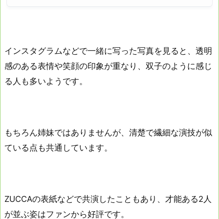
インスタグラムなどで一緒に写った写真を見ると、透明
感のある表情や笑顔の印象が重なり、双子のように感じ
る人も多いようです。
もちろん姉妹ではありませんが、清楚で繊細な演技が似
ている点も共通しています。
ZUCCAの表紙などで共演したこともあり、才能ある2人
が並ぶ姿はファンから好評です。