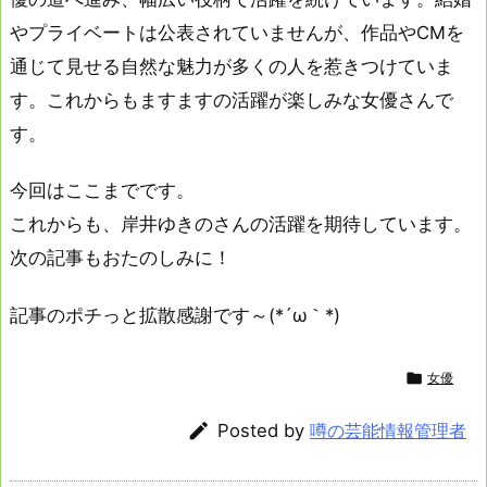
やプライベートは公表されていませんが、作品やCMを
通じて見せる自然な魅力が多くの人を惹きつけていま
す。これからもますますの活躍が楽しみな女優さんで
す。
今回はここまでです。
これからも、岸井ゆきのさんの活躍を期待しています。
次の記事もおたのしみに！
記事のポチっと拡散感謝です～(*´ω｀*)

女優

Posted by
噂の芸能情報管理者