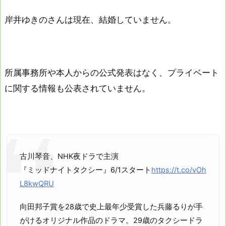
岸井ゆきのさんは現在、結婚していません。
所属事務所や本人からの公式発表はなく、プライベート
に関する情報も公表されていません。
古川琴音、NHK夜ドラで主演
『ミッドナイトタクシー』6/1スタート
https://t.co/vOh
L8kwQRU
向田邦子賞を28歳で史上最年少受賞した兵藤るりが手
がけるオリジナル作品のドラマ。29歳のタクシードラ