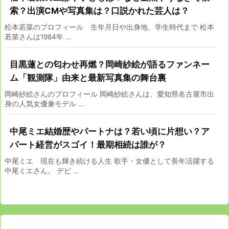
索？出演CMや写真集は？口説かれた芸人は？
松本若菜のプロフィール 生年月日や出身地、学生時代まで 松本
若菜さんは1984年 ...
目黒蓮との匂わせ再燃？岡崎紗絵が語るファンネー
ム「観測隊」由来と最新写真集の舞台裏
岡崎紗絵さんのプロフィール 岡崎紗絵さんは、愛知県名古屋市出
身の人気女優兼モデル ...
中尾ミエ結婚歴やパートナは？若い頃に片想い？ア
パート経営がスゴイ！最期相続は誰が？
中尾ミエ 現在も輝き続ける人生 歌手・女優として長年活躍する
中尾ミエさん。 デビ ...