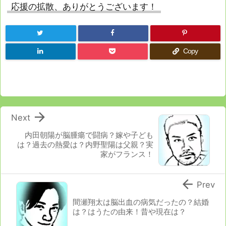
応援の拡散、ありがとうございます！
Copy

Next
内田朝陽が脳腫瘍で闘病？嫁や子ども
は？過去の熱愛は？内野聖陽は父親？実
家がフランス！

Prev
間瀬翔太は脳出血の病気だったの？結婚
は？はうたの由来！昔や現在は？