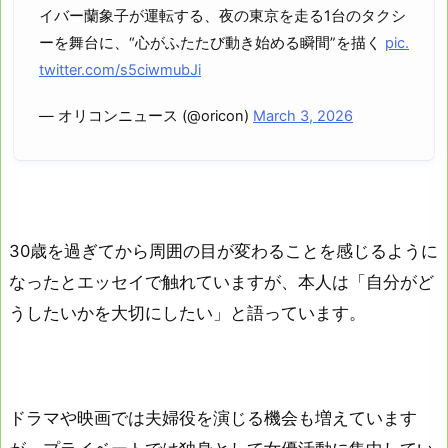
イバー蘭象子が運転する、夜の東京を走る1台のタクシ
ーを舞台に、“心がふたたび動き始める瞬間”を描く
pic.
twitter.com/s5ciwmubJi
— オリコンニュース (@oricon)
March 3, 2026
30歳を過ぎてから周囲の目が変わることを感じるように
なったとエッセイで触れていますが、本人は「自分がど
うしたいかを大切にしたい」と語っています。
ドラマや映画では夫婦役を演じる機会も増えています