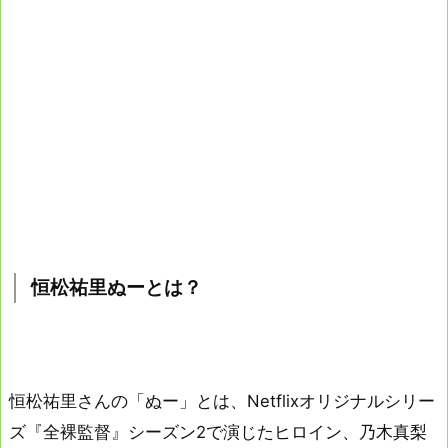
恒松祐里ぬーとは？
恒松祐里さんの「ぬー」とは、Netflixオリジナルシリー
ズ『全裸監督』シーズン2で演じたヒロイン、乃木真梨