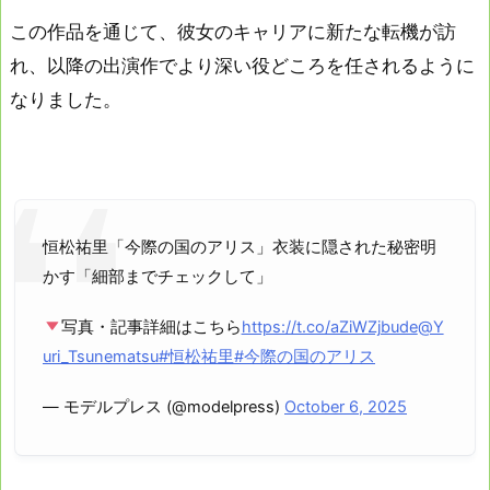
この作品を通じて、彼女のキャリアに新たな転機が訪
れ、以降の出演作でより深い役どころを任されるように
なりました。
恒松祐里「今際の国のアリス」衣装に隠された秘密明
かす「細部までチェックして」
写真・記事詳細はこちら
https://t.co/aZiWZjbude
@Y
uri_Tsunematsu
#恒松祐里
#今際の国のアリス
— モデルプレス (@modelpress)
October 6, 2025