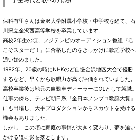
学生時代と歌への情熱
保科有里さんは金沢大学附属小学校・中学校を経て、石
川県立金沢西高等学校を卒業しています。
高校2年生の頃、フジテレビのオーディション番組『君
こそスターだ！』に合格したのをきっかけに歌謡学校へ
通い始めました。
1982年、20歳の時にNHKのど自慢金沢地区大会で優勝
するなど、早くから歌唱力が高く評価されていました。
高校卒業後は地元の自動車ディーラーにOLとして就職。
仕事の傍ら、テレビ朝日系『全日本ノンプロ歌謡大賞』
にも出場し、大手プロダクションからスカウトを受ける
機会もありました。
しかし、この頃に家庭の事情が大きく変わり、夢を追い
かける道に影を落とします。