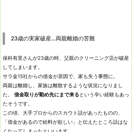
23歳の実家破産…両親離婚の苦難
保科有里さんが23歳の時、父親のクリーニング店が破産
してしまいます。
サラ金15社からの借金が原因で、家も失う事態に。
両親は離婚し、家族は離散するような状況になりまし
た。
借金取りが勤め先にまで来る
という辛い経験もあっ
たそうです。
この頃、大手プロからのスカウト話があったものの、
「借金があるので給料が欲しい」と伝えたところ話はな
くなってしまったといいます。