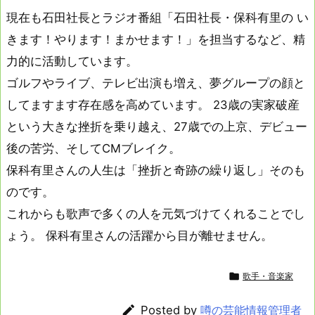
現在も石田社長とラジオ番組「石田社長・保科有里の い
きます！やります！まかせます！」を担当するなど、精
力的に活動しています。
ゴルフやライブ、テレビ出演も増え、夢グループの顔と
してますます存在感を高めています。 23歳の実家破産
という大きな挫折を乗り越え、27歳での上京、デビュー
後の苦労、そしてCMブレイク。
保科有里さんの人生は「挫折と奇跡の繰り返し」そのも
のです。
これからも歌声で多くの人を元気づけてくれることでし
ょう。 保科有里さんの活躍から目が離せません。

歌手・音楽家

Posted by
噂の芸能情報管理者