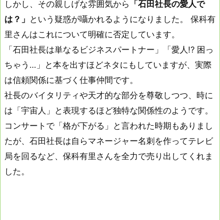
しかし、その親しげな雰囲気から
「石田社長の愛人で
は？」
という疑惑が囁かれるようになりました。 保科有
里さんはこれについて明確に否定しています。
「石田社長は単なるビジネスパートナー」「愛人!? 困っ
ちゃう…」と本を出すほどネタにもしていますが、実際
は信頼関係に基づく仕事仲間です。
社長のバイタリティや天才的な部分を尊敬しつつ、時に
は「宇宙人」と表現するほど独特な関係性のようです。
コンサートで「格が下がる」と言われた時期もありまし
たが、石田社長は自らマネージャー名刺を作ってテレビ
局を回るなど、保科有里さんを全力で売り出してくれま
した。