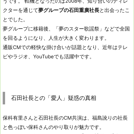
うです。 転機となったのは2008年、知り合いのディレ
クターを通じて
夢グループの石田重廣社長
と出会ったこ
とでした。
夢グループに移籍後、「夢のスター歌謡祭」などで全国
を回るようになり、人生が大きく変わります。
通販CMでの軽快な掛け合いが話題となり、近年はテレ
ビやラジオ、YouTubeでも活躍中です。
石田社長との「愛人」疑惑の真相
保科有里さんと石田社長のCM共演は、福島訛りの社長
と色っぽい保科さんのやり取りが魅力です。