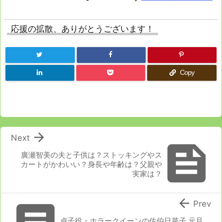
応援の拡散、ありがとうございます！
Copy

Next

廣瀬智美の夫と子供は？ストッキングやス
カートがかわいい？身長や年齢は？父親や
実家は？

Prev
貞子役・ホラークイーンの佐伯日菜子 元旦