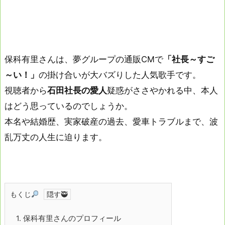
保科有里さんは、夢グループの通販CMで
「社長～すご
～い！」
の掛け合いが大バズりした人気歌手です。
視聴者から
石田社長の愛人
疑惑がささやかれる中、本人
はどう思っているのでしょうか。
本名や結婚歴、実家破産の過去、愛車トラブルまで、波
乱万丈の人生に迫ります。
もくじ
1.
保科有里さんのプロフィール