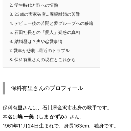
2.
学生時代と歌への情熱
3.
23歳の実家破産…両親離婚の苦難
4.
デビュー後の苦闘と夢グループへの移籍
5.
石田社長との「愛人」疑惑の真相
6.
結婚歴は？夫や恋愛事情
7.
愛車が悲劇…最近のトラブル
8.
保科有里さんの現在とこれから
保科有里さんのプロフィール
保科有里さんは、石川県金沢市出身の歌手です。
本名は
嶋 一美（しま かずみ）
さん。
1961年11月24日生まれで、身長163cm、独身です。