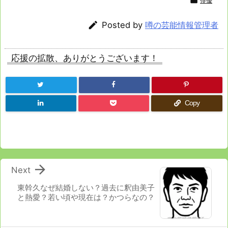

俳優

Posted by
噂の芸能情報管理者
応援の拡散、ありがとうございます！
Copy

Next
東幹久なぜ結婚しない？過去に釈由美子
と熱愛？若い頃や現在は？かつらなの？