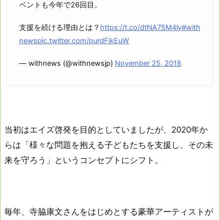
ベントも今年で26回目。
支援を続ける理由とは？
https://t.co/dtNA75M4ly
#with
news
pic.twitter.com/purdFikEuW
— withnews (@withnewsjp)
November 25, 2018
当初はエイズ啓発を目的としていましたが、2020年か
らは「様々な問題を抱える子どもたちを支援し、その未
来を守ろう」というコンセプトにシフト。
毎年、寺脇康文さんをはじめとする豪華アーティストが