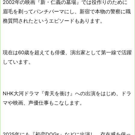
2002年の映画『新・仁義の墓場』では役作りのために
眉毛を剃ってパンチパーマにし、新宿で本物の警察に職
務質問されたというエピソードもあります。
現在は60歳を超えても俳優、演出家として第一線で活躍
しています。
NHK大河ドラマ『青天を衝け』への出演をはじめ、ドラ
マや映画、声優仕事もこなします。
2025年にも『初恋DOGs』などに出演し、存在感を保っ