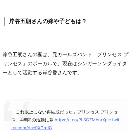
岸谷五朗さんの嫁や子どもは？
岸谷五朗さんの妻は、元ガールズバンド「プリンセス プ
リンセス」のボーカルで、現在はシンガーソングライタ
ーとして活動する岸谷香さんです。
「これ以上にない再結成だった」プリンセス プリンセ
ス、4年間の活動に幕
https://t.co/PLSGZMbnrX
pic.twit
ter.com/dae9XGrdIG