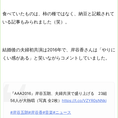
食べていたものは、柿の種ではなく、納豆と記載されて
いる記事もみられました（笑）。
結婚後の夫婦初共演は2016年で、岸谷香さんは「やりに
くい感がある」と笑いながらコメントしていました。
『AAA2016』岸谷五朗、夫婦共演で盛り上げる 23組
56人が大熱唱（写真 全2枚）
https://t.co/VZYR0sNNki
#岸谷五朗
#岸谷香
#音楽
#ニュース