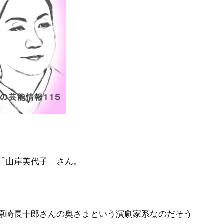
「山岸美代子」さん。
原崎長十郎さんの奥さまという演劇家系なのだそう