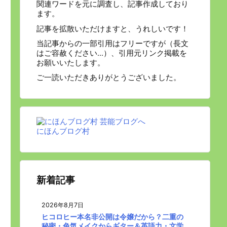
関連ワードを元に調査し、記事作成しており
ます。
記事を拡散いただけますと、うれしいです！
当記事からの一部引用はフリーですが（長文
はご容赦ください…）、引用元リンク掲載を
お願いいたします。
ご一読いただきありがとうございました。
にほんブログ村
新着記事
2026年8月7日
ヒコロヒー本名非公開は令嬢だから？二重の
秘密・色気メイクからギター＆英語力・文学