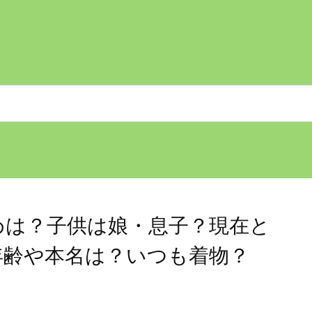
めは？子供は娘・息子？現在と
年齢や本名は？いつも着物？