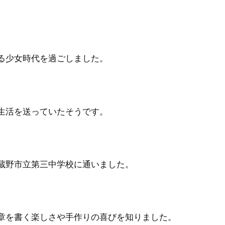
る少女時代を過ごしました。
生活を送っていたそうです。
蔵野市立第三中学校に通いました。
章を書く楽しさや手作りの喜びを知りました。