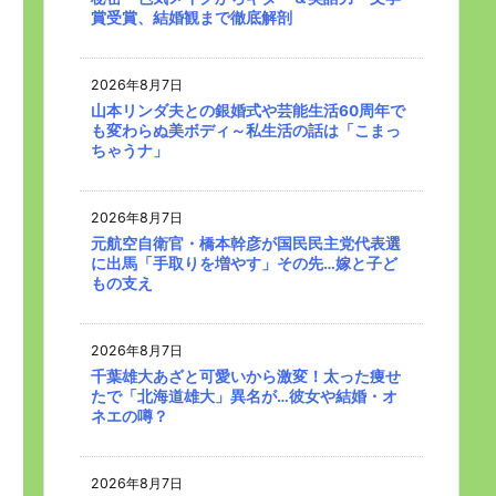
賞受賞、結婚観まで徹底解剖
2026年8月7日
山本リンダ夫との銀婚式や芸能生活60周年で
も変わらぬ美ボディ～私生活の話は「こまっ
ちゃうナ」
2026年8月7日
元航空自衛官・橋本幹彦が国民民主党代表選
に出馬「手取りを増やす」その先…嫁と子ど
もの支え
2026年8月7日
千葉雄大あざと可愛いから激変！太った痩せ
たで「北海道雄大」異名が…彼女や結婚・オ
ネエの噂？
2026年8月7日