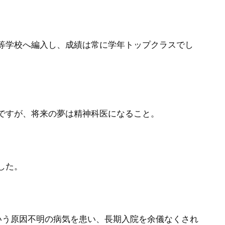
等学校へ編入し、成績は常に学年トップクラスでし
ですが、将来の夢は精神科医になること。
した。
いう原因不明の病気を患い、長期入院を余儀なくされ