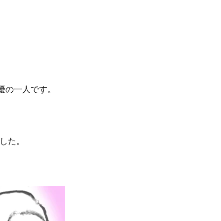
優の一人です。
ました。