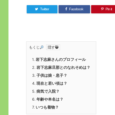
Twitter
Facebook
Pin it
もくじ
1.
岩下志麻さんのプロフィール
2.
岩下志麻旦那とのなれそめは？
3.
子供は娘・息子？
4.
現在と若い頃は？
5.
病気で入院？
6.
年齢や本名は？
7.
いつも着物？