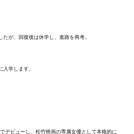
したが、回復後は休学し、進路を再考。
に入学します。
裏』でデビューし、松竹映画の専属女優として本格的に