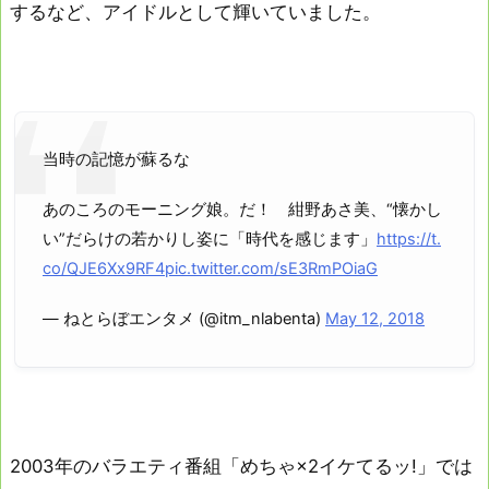
するなど、アイドルとして輝いていました。
当時の記憶が蘇るな
あのころのモーニング娘。だ！ 紺野あさ美、“懐かし
い”だらけの若かりし姿に「時代を感じます」
https://t.
co/QJE6Xx9RF4
pic.twitter.com/sE3RmPOiaG
— ねとらぼエンタメ (@itm_nlabenta)
May 12, 2018
2003年のバラエティ番組「めちゃ×2イケてるッ!」では