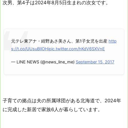
次男、第4子は2024年8月5日生まれの次女です。
元テレ東アナ・紺野あさ美さん、第1子女児を出産
http
s://t.co/UUsuBIlOHi
pic.twitter.com/hKdV6SXVnE
— LINE NEWS (@news_line_me)
September 15, 2017
子育ての拠点は夫の所属球団がある北海道で、2024年
に完成した新居で家族6人が暮らしています。