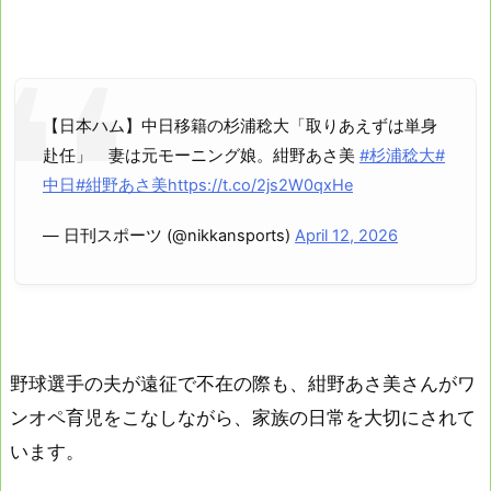
【日本ハム】中日移籍の杉浦稔大「取りあえずは単身
赴任」 妻は元モーニング娘。紺野あさ美
#杉浦稔大
#
中日
#紺野あさ美
https://t.co/2js2W0qxHe
— 日刊スポーツ (@nikkansports)
April 12, 2026
野球選手の夫が遠征で不在の際も、紺野あさ美さんがワ
ンオペ育児をこなしながら、家族の日常を大切にされて
います。