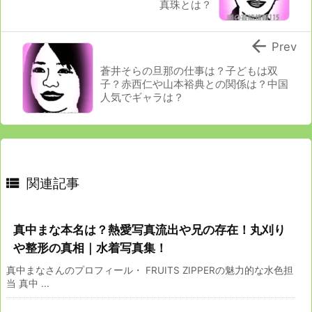
真珠とは？

Prev
蒼井そらの旦那の仕事は？子どもは双
子？赤西仁や山本裕典との関係は？中国
人気でギャラは？

関連記事
真中まな本名は？熱愛写真流出や兄の存在！丸刈り
や整形の真相｜水着写真集！
真中まなさんのプロフィール・ FRUITS ZIPPERの魅力的な水色担
当 真中 ...