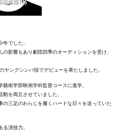
少年でした。
んの影響もあり劇団四季のオーディションを受け、
』のヤングシンバ役でデビューを果たしました。
学藝術学部映画学科監督コースに進学。
活動を両立させていました。
事の三足のわらじを履くハードな日々を送っていた
ある演技力。