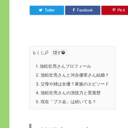
Twitter
Facebook
Pin it
もくじ
1.
池松壮亮さんプロフィール
2.
池松壮亮さんと河合優実さん結婚？
3.
父母や姉は女優？家族のエピソード
4.
池松壮亮さんの演技力と受賞歴
5.
現在「ブス会」は続いてる？