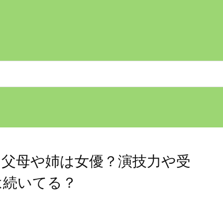
？父母や姉は女優？演技力や受
は続いてる？