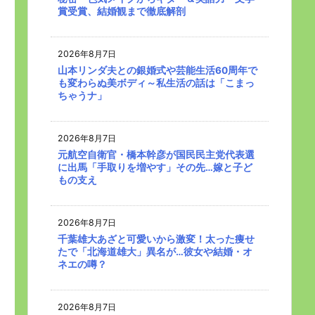
賞受賞、結婚観まで徹底解剖
2026年8月7日
山本リンダ夫との銀婚式や芸能生活60周年で
も変わらぬ美ボディ～私生活の話は「こまっ
ちゃうナ」
2026年8月7日
元航空自衛官・橋本幹彦が国民民主党代表選
に出馬「手取りを増やす」その先…嫁と子ど
もの支え
2026年8月7日
千葉雄大あざと可愛いから激変！太った痩せ
たで「北海道雄大」異名が…彼女や結婚・オ
ネエの噂？
2026年8月7日