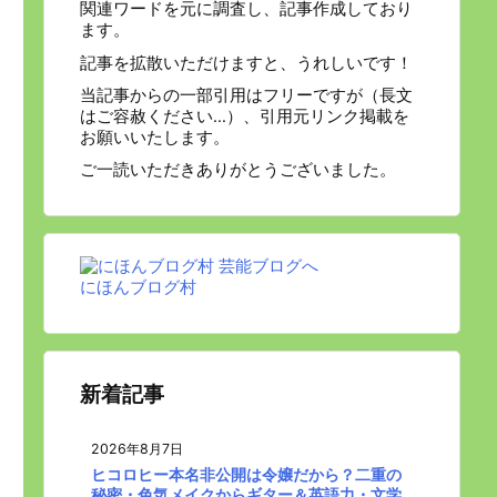
関連ワードを元に調査し、記事作成しており
ます。
記事を拡散いただけますと、うれしいです！
当記事からの一部引用はフリーですが（長文
はご容赦ください…）、引用元リンク掲載を
お願いいたします。
ご一読いただきありがとうございました。
にほんブログ村
新着記事
2026年8月7日
ヒコロヒー本名非公開は令嬢だから？二重の
秘密・色気メイクからギター＆英語力・文学