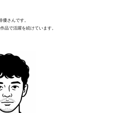
俳優さんです。
々の作品で活躍を続けています。