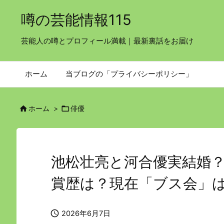
噂の芸能情報115
芸能人の噂とプロフィール満載｜最新裏話をお届け
ホーム
当ブログの「プライバシーポリシー」


ホーム
>
俳優
池松壮亮と河合優実結婚
賞歴は？現在「ブス会」

2026年6月7日