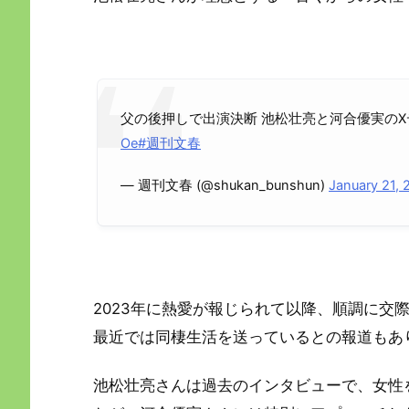
父の後押しで出演決断 池松壮亮と河合優実の
Oe
#週刊文春
— 週刊文春 (@shukan_bunshun)
January 21, 
2023年に熱愛が報じられて以降、順調に交
最近では同棲生活を送っているとの報道もあ
池松壮亮さんは過去のインタビューで、女性