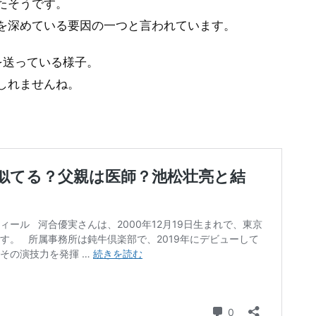
たそうです。
を深めている要因の一つと言われています。
を送っている様子。
しれませんね。