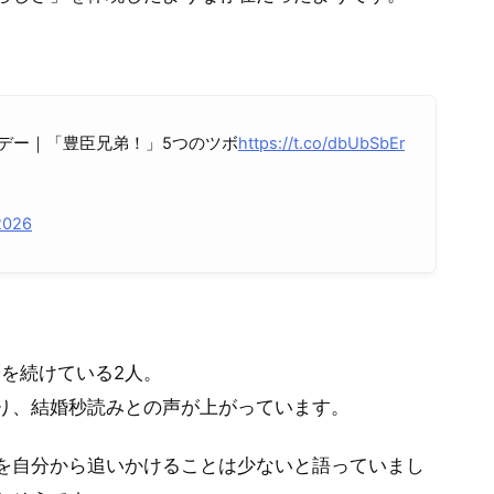
Ⅹデー｜「豊臣兄弟！」5つのツボ
https://t.co/dbUbSbEr
2026
際を続けている2人。
り、結婚秒読みとの声が上がっています。
を自分から追いかけることは少ないと語っていまし