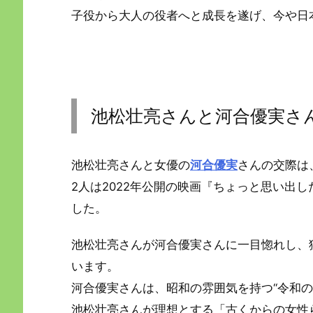
子役から大人の役者へと成長を遂げ、今や日
池松壮亮さんと河合優実さ
池松壮亮さんと女優の
河合優実
さんの交際は
2人は2022年公開の映画『ちょっと思い出
した。
池松壮亮さんが河合優実さんに一目惚れし、
います。
河合優実さんは、昭和の雰囲気を持つ“令和の
池松壮亮さんが理想とする「古くからの女性