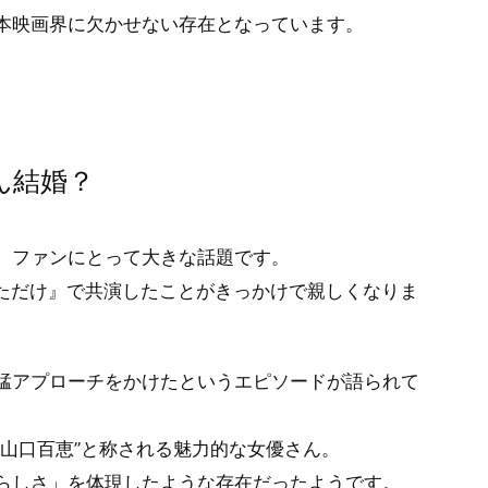
本映画界に欠かせない存在となっています。
ん結婚？
、ファンにとって大きな話題です。
しただけ』で共演したことがきっかけで親しくなりま
猛アプローチをかけたというエピソードが語られて
山口百恵”と称される魅力的な女優さん。
らしさ」を体現したような存在だったようです。