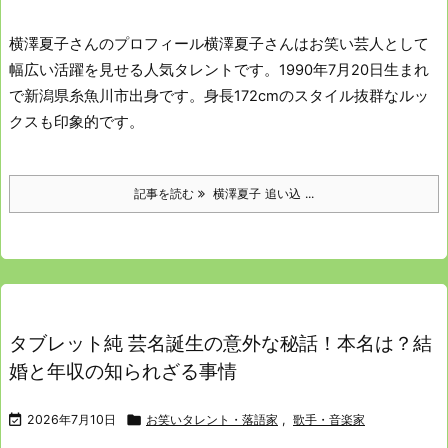
横澤夏子さんのプロフィール
横澤夏子さんはお笑い芸人として
幅広い活躍を見せる人気タレントです。
1990年7月20日生まれ
で新潟県糸魚川市出身です。
身長172cmのスタイル抜群なルッ
クスも印象的です。
記事を読む
横澤夏子 追い込 ...
タブレット純 芸名誕生の意外な秘話！本名は？結
婚と年収の知られざる事情

2026年7月10日

お笑いタレント・落語家
,
歌手・音楽家