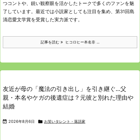
つコントや、鋭い観察眼を活かしたトークで多くのファンを魅
了しています。
最近では小説家としても注目を集め、第31回島
清恋愛文学賞を受賞した実力派です。
記事を読む
ヒコロヒー本名非 ...
友近が母の「魔法の引き出し」を引き継ぐ…父
親・本名やケガの後遺症は？元彼と別れた理由や
結婚

2026年8月6日

お笑いタレント・落語家