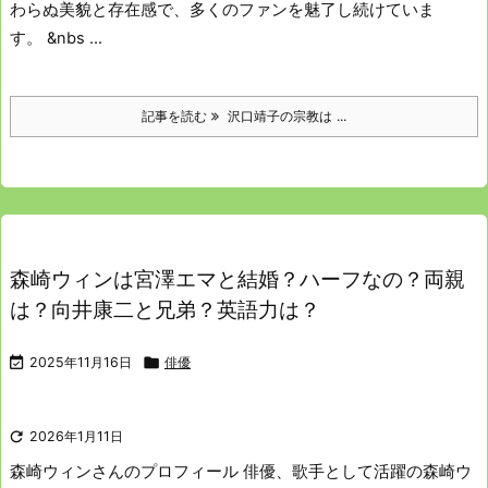
わらぬ美貌と存在感で、多くのファンを魅了し続けていま
す。
&nbs ...
記事を読む
沢口靖子の宗教は ...
森崎ウィンは宮澤エマと結婚？ハーフなの？両親
は？向井康二と兄弟？英語力は？

2025年11月16日

俳優

2026年1月11日
森崎ウィンさんのプロフィール
俳優、歌手として活躍の森崎ウ