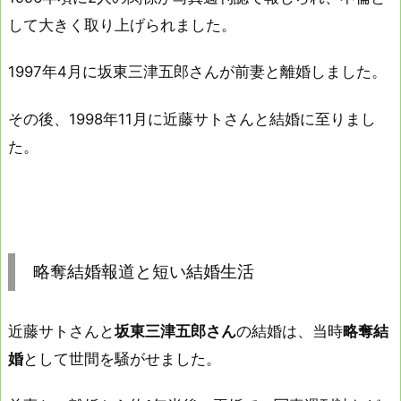
して大きく取り上げられました。
1997年4月に坂東三津五郎さんが前妻と離婚しました。
その後、1998年11月に近藤サトさんと結婚に至りまし
た。
略奪結婚報道と短い結婚生活
近藤サトさんと
坂東三津五郎さん
の結婚は、当時
略奪結
婚
として世間を騒がせました。