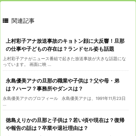

関連記事
上村彩子アナ放送事故のキョトン顔に大反響！旦那
の仕事や子どもの存在は？ランドセル姿も話題
上村彩子アナがニュース番組で起きた放送事故が大きな話題にな
っています。 画面に映 ...
永島優美アナの旦那の職業や子供は？父や母・弟
は？ハーフ？事務所やダンスは？
永島優美アナのプロフィール 永島優美アナは、1991年11月23日
...
徳島えりかの旦那と子供は？若い頃や現在は？復帰
や報告の話は？卒業や退社理由は？