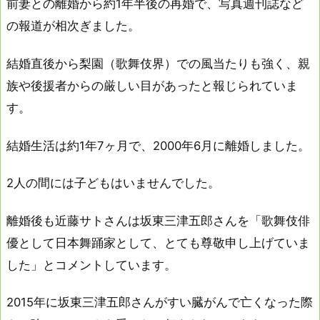
前妻との離婚から約1年半後の再婚で、写真週刊誌など
の報道が相次ぎました。
結婚直後から梨園（歌舞伎界）での風当たりも強く、親
族や後援者からの厳しい目があったと報じられていま
す。
結婚生活は約1年7ヶ月で、2000年6月に離婚しました。
2人の間には子どもはいませんでした。
離婚後も近藤サトさんは坂東三津五郎さんを「歌舞伎俳
優として日本舞踊家として、とても尊敬申し上げていま
した」とコメントしています。
2015年に坂東三津五郎さんがすい臓がんで亡くなった際