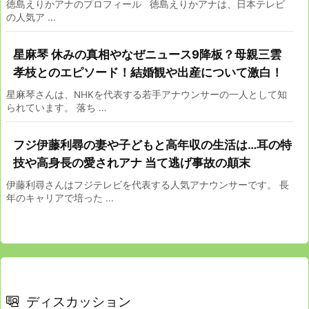
徳島えりかアナのプロフィール 徳島えりかアナは、日本テレビ
の人気ア ...
星麻琴 休みの真相やなぜニュース9降板？母親三雲
孝枝とのエピソード！結婚観や出産について激白！
星麻琴さんは、NHKを代表する若手アナウンサーの一人として知
られています。 落ち ...
フジ伊藤利尋の妻や子どもと高年収の生活は…耳の特
技や高身長の愛されアナ 当て逃げ事故の顛末
伊藤利尋さんはフジテレビを代表する人気アナウンサーです。 長
年のキャリアで培った ...
ディスカッション