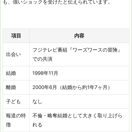
も、強いショックを受けたと伝えられています。
項目
内容
フジテレビ番組『ワーズワースの冒険』
出会い
での共演
結婚
1998年11月
離婚
2000年6月（結婚から約1年7ヶ月）
子ども
なし
報道の特
不倫・略奪結婚として大きく取り上げら
徴
れる