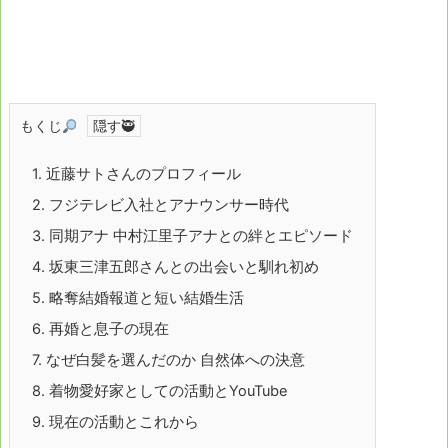
もくじ
1.
近藤サトさんのプロフィール
2.
フジテレビ入社とアナウンサー時代
3.
同期アナ 中村江里子アナとの絆とエピソード
4.
坂東三津五郎さんとの出会いと馴れ初め
5.
略奪結婚報道と短い結婚生活
6.
再婚と息子の現在
7.
なぜ白髪を選んだのか 自然体への決意
8.
着物愛好家としての活動とYouTube
9.
現在の活動とこれから