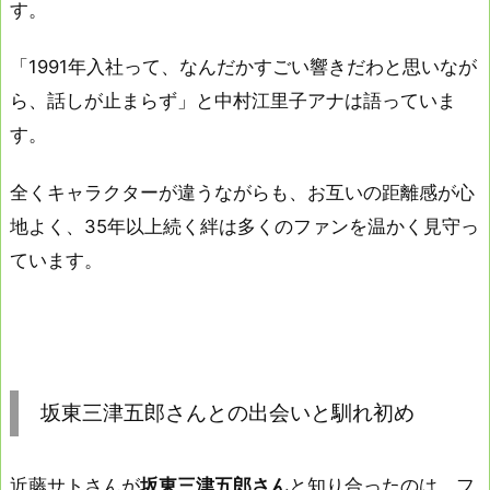
す。
「1991年入社って、なんだかすごい響きだわと思いなが
ら、話しが止まらず」と中村江里子アナは語っていま
す。
全くキャラクターが違うながらも、お互いの距離感が心
地よく、35年以上続く絆は多くのファンを温かく見守っ
ています。
坂東三津五郎さんとの出会いと馴れ初め
近藤サトさんが
坂東三津五郎さん
と知り合ったのは、フ