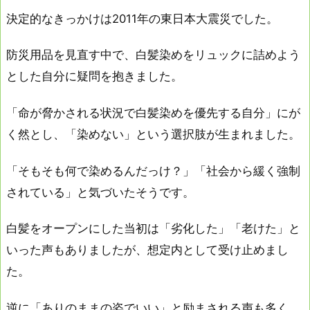
決定的なきっかけは2011年の東日本大震災でした。
防災用品を見直す中で、白髪染めをリュックに詰めよう
とした自分に疑問を抱きました。
「命が脅かされる状況で白髪染めを優先する自分」にが
く然とし、「染めない」という選択肢が生まれました。
「そもそも何で染めるんだっけ？」「社会から緩く強制
されている」と気づいたそうです。
白髪をオープンにした当初は「劣化した」「老けた」と
いった声もありましたが、想定内として受け止めまし
た。
逆に「ありのままの姿でいい」と励まされる声も多く、