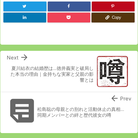
Copy

Next
夏川結衣の結婚歴は…徳井義実と破局し
た本当の理由｜金持ちな実家と父親の影
響とは


Prev
松島聡の母親との別れと活動休止の真相…
同期メンバーとの絆と歴代彼女の噂