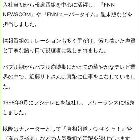
入社当初から報道番組を中心に活躍し、『FNN
NEWSCOM』や『FNNスーパータイム』週末版などを
担当しました。
情報番組のナレーションも多く手がけ、落ち着いた声質
と丁寧な語り口で視聴者に親しまれました。
バブル期からバブル崩壊期にかけての華やかなテレビ業
界の中で、近藤サトさんは真摯に仕事をこなしていまし
た。
1998年9月にフジテレビを退社し、フリーランスに転身
しました。
以降はナレーターとして『真相報道 バンキシャ！』や
『有吉反省会』などの人気番組で活躍を続けています。