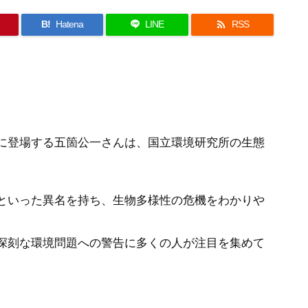

B!
Hatena
LINE
RSS
。
に登場する五箇公一さんは、国立環境研究所の生態
といった異名を持ち、生物多様性の危機をわかりや
深刻な環境問題への警告に多くの人が注目を集めて