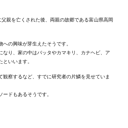
に父親を亡くされた後、両親の故郷である富山県高岡
物への興味が芽生えたそうです。
になり、家の中はバッタやカマキリ、カナヘビ、ア
たといいます。
て観察するなど、すでに研究者の片鱗を見せていま
ソードもあるそうです。