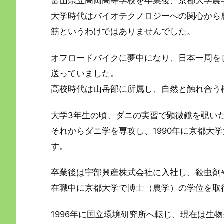
富山県立高岡高等学校を卒業後、京都大学農
大学時代はバイオテクノロジーへの関心から
筋というわけではありませんでした。
オフロードバイクに夢中になり、日本一周を
送っていました。
高校時代は山岳部に所属し、自然と触れ合う
大学3年生の頃、ダニの実習で顕微鏡を覗い
それからダニ学を専攻し、1990年に京都大
す。
卒業後は宇部興産株式会社に入社し、殺虫剤
在職中に京都大学で博士（農学）の学位を取
1996年に国立環境研究所へ転じ、現在は生