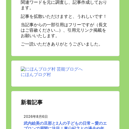
関連ワードを元に調査し、記事作成しており
ます。
記事を拡散いただけますと、うれしいです！
当記事からの一部引用はフリーですが（長文
はご容赦ください…）、引用元リンク掲載を
お願いいたします。
ご一読いただきありがとうございました。
にほんブログ村
新着記事
2026年8月6日
武内絵美の旦那と2人の子どもの日常～愛のエ
プロンで眉間に注目！東山紀之との過去や年