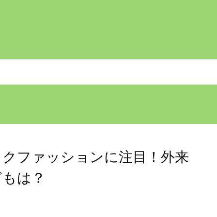
ックファッションに注目！外来
どもは？