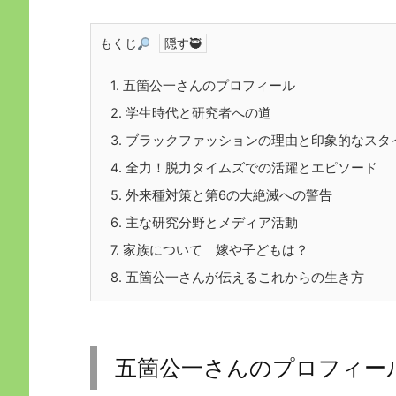
もくじ
1.
五箇公一さんのプロフィール
2.
学生時代と研究者への道
3.
ブラックファッションの理由と印象的なスタ
4.
全力！脱力タイムズでの活躍とエピソード
5.
外来種対策と第6の大絶滅への警告
6.
主な研究分野とメディア活動
7.
家族について｜嫁や子どもは？
8.
五箇公一さんが伝えるこれからの生き方
五箇公一さんのプロフィー