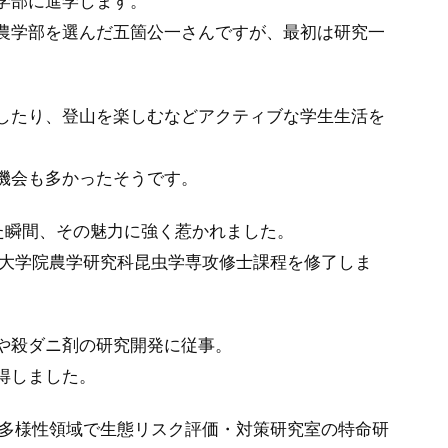
学部に進学します。
農学部を選んだ五箇公一さんですが、最初は研究一
したり、登山を楽しむなどアクティブな学生生活を
機会も多かったそうです。
た瞬間、その魅力に強く惹かれました。
学大学院農学研究科昆虫学専攻修士課程を修了しま
や殺ダニ剤の研究開発に従事。
得しました。
物多様性領域で生態リスク評価・対策研究室の特命研