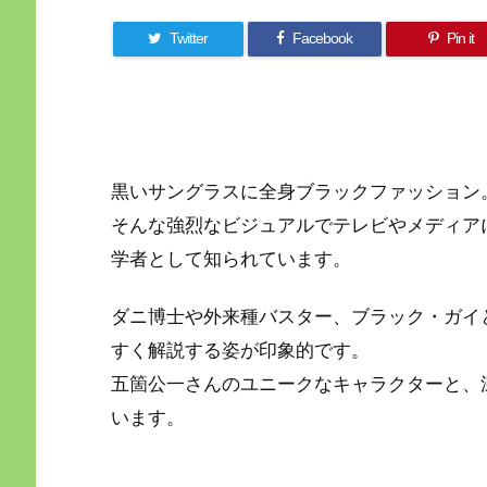
Twitter
Facebook
Pin it
黒いサングラスに全身ブラックファッション
そんな強烈なビジュアルでテレビやメディア
学者として知られています。
ダニ博士や外来種バスター、ブラック・ガイ
すく解説する姿が印象的です。
五箇公一さんのユニークなキャラクターと、
います。