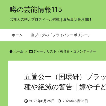
噂の芸能情報115
芸能人の噂とプロフィール満載｜最新裏話をお届け
ホーム
当ブログの「プライバシーポリシー」


ホーム
>
ジャーナリスト・教育者・コメンテーター
五箇公一（国環研）ブラ
種や絶滅の警告｜嫁や子


2026年6月25日
2026年6月26日