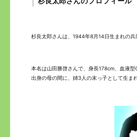
杉良太郎さんのプロフィール
杉良太郎さんは、1944年8月14日生まれ
本名は山田勝啓さんで、身長178cm、血液
出身の母の間に、姉3人の末っ子として生ま