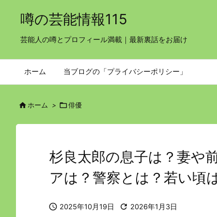
噂の芸能情報115
芸能人の噂とプロフィール満載｜最新裏話をお届け
ホーム
当ブログの「プライバシーポリシー」


ホーム
>
俳優
杉良太郎の息子は？妻や
アは？警察とは？若い頃


2025年10月19日
2026年1月3日