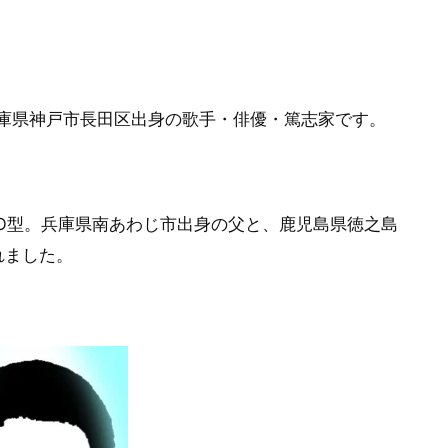
の兵庫県神戸市長田区出身の歌手・俳優・篤志家です。
型O型。兵庫県南あわじ市出身の父と、鹿児島県徳之島
れました。