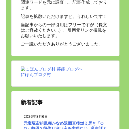
関連ワードを元に調査し、記事作成しており
ます。
記事を拡散いただけますと、うれしいです！
当記事からの一部引用はフリーですが（長文
はご容赦ください…）、引用元リンク掲載を
お願いいたします。
ご一読いただきありがとうございました。
にほんブログ村
新着記事
2026年8月6日
元宝塚宙組凰稀かなめ退団直後燃え尽き「○
○」熱望？役作り追い込み半端ない…私生活と