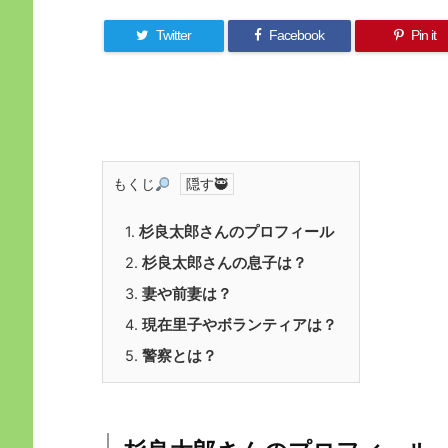
Twitter
Facebook
Pin it
もくじ
1.
杉良太郎さんのプロフィール
2.
杉良太郎さんの息子は？
3.
妻や前妻は？
4.
現在里子やボランティアは？
5.
警察とは？