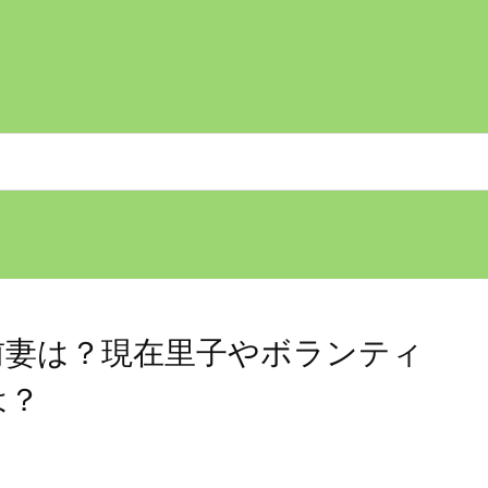
前妻は？現在里子やボランティ
は？