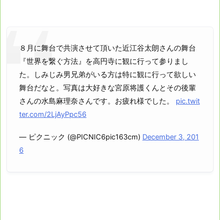
８月に舞台で共演させて頂いた近江谷太朗さんの舞台
『世界を繋ぐ方法』を高円寺に観に行って参りまし
た。しみじみ男兄弟がいる方は特に観に行って欲しい
舞台だなと。写真は大好きな宮原将護くんとその後輩
さんの水島麻理奈さんです。お疲れ様でした。
pic.twit
ter.com/2LjAyPpc56
— ピクニック (@PICNIC6pic163cm)
December 3, 201
6