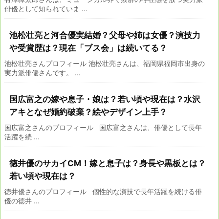
俳優として知られていま ...
池松壮亮と河合優実結婚？父母や姉は女優？演技力
や受賞歴は？現在「ブス会」は続いてる？
池松壮亮さんプロフィール 池松壮亮さんは、福岡県福岡市出身の
実力派俳優さんです。 ...
国広富之の嫁や息子・娘は？若い頃や現在は？水沢
アキとなぜ婚約破棄？絵やデザイン上手？
国広富之さんのプロフィール 国広富之さんは、俳優として長年
活躍を続 ...
徳井優のサカイCM！嫁と息子は？身長や黒板とは？
若い頃や現在は？
徳井優さんのプロフィール 個性的な演技で長年活躍を続ける俳
優の徳井 ...