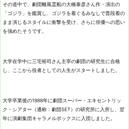
その道中で、劇団離風霊船の大橋泰彦さん作・演出の
「ゴジラ」を鑑賞し、ゴジラを着ぐるみなしで普段着の
まま演じるスタイルに衝撃を受け、さらに俳優への思い
を強めたそうです。
大学在学中に三宅裕司さん主宰の劇団の研究生に合格
し、ここから役者としての人生がスタートしました。
大学卒業後の1988年に劇団スーパー・エキセントリッ
ク・シアター（通称：劇団SET）の研究所に入所し、翌
年に演劇集団キャラメルボックスに入団しました。