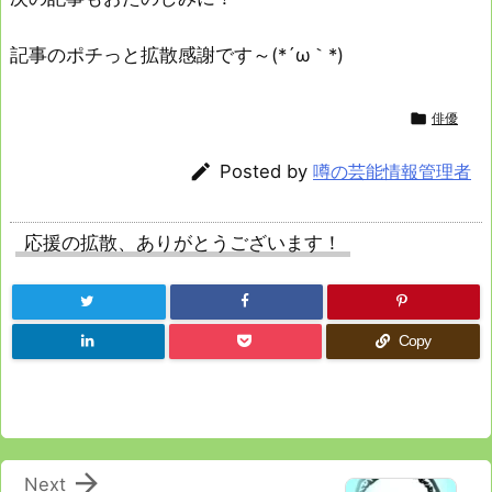
記事のポチっと拡散感謝です～(*´ω｀*)

俳優

Posted by
噂の芸能情報管理者
応援の拡散、ありがとうございます！
Copy

Next