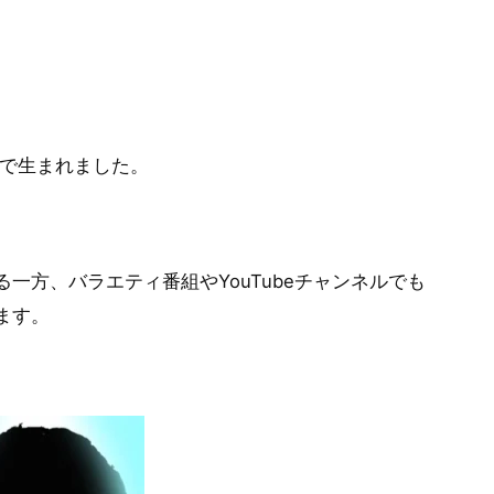
区で生まれました。
一方、バラエティ番組やYouTubeチャンネルでも
ます。