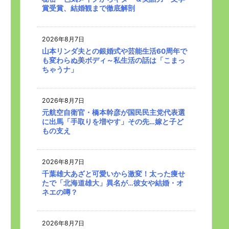
賞受賞、結婚観まで徹底解剖
2026年8月7日
山本リンダ夫との銀婚式や芸能生活60周年で
も変わらぬ美ボディ～私生活の話は「こまっ
ちゃうナ」
2026年8月7日
元航空自衛官・橋本幹彦が国民民主党代表選
に出馬「手取りを増やす」その先…嫁と子ど
もの支え
2026年8月7日
千葉雄大あざと可愛いから激変！太った痩せ
たで「北海道雄大」異名が…彼女や結婚・オ
ネエの噂？
2026年8月7日