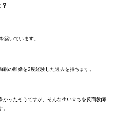
は？
係を築いています。
両親の離婚を2度経験した過去を持ちます。
多かったそうですが、そんな生い立ちを反面教師
す。