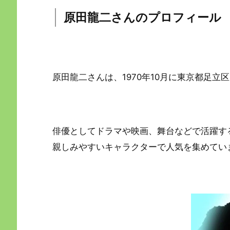
原田龍二さんのプロフィール
原田龍二さんは、1970年10月に東京都足立
俳優としてドラマや映画、舞台などで活躍する
親しみやすいキャラクターで人気を集めてい