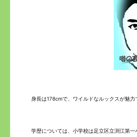
身長は178cmで、ワイルドなルックスが魅力
学歴については、小学校は足立区立渕江第一小学