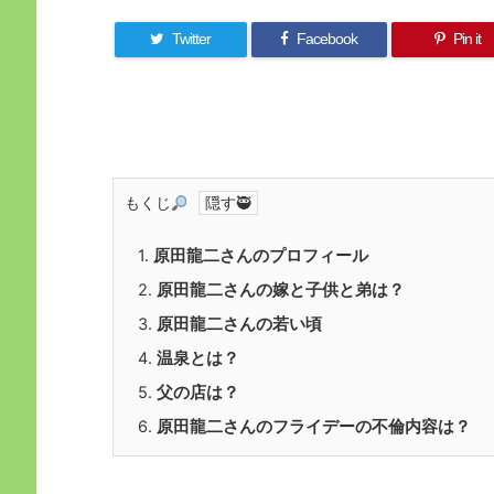
Twitter
Facebook
Pin it
もくじ
1.
原田龍二さんのプロフィール
2.
原田龍二さんの嫁と子供と弟は？
3.
原田龍二さんの若い頃
4.
温泉とは？
5.
父の店は？
6.
原田龍二さんのフライデーの不倫内容は？