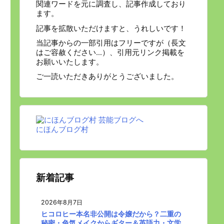
関連ワードを元に調査し、記事作成しており
ます。
記事を拡散いただけますと、うれしいです！
当記事からの一部引用はフリーですが（長文
はご容赦ください…）、引用元リンク掲載を
お願いいたします。
ご一読いただきありがとうございました。
にほんブログ村
新着記事
2026年8月7日
ヒコロヒー本名非公開は令嬢だから？二重の
秘密・色気メイクからギター＆英語力・文学