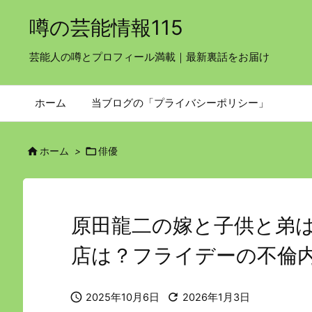
噂の芸能情報115
芸能人の噂とプロフィール満載｜最新裏話をお届け
ホーム
当ブログの「プライバシーポリシー」


ホーム
>
俳優
原田龍二の嫁と子供と弟
店は？フライデーの不倫


2025年10月6日
2026年1月3日