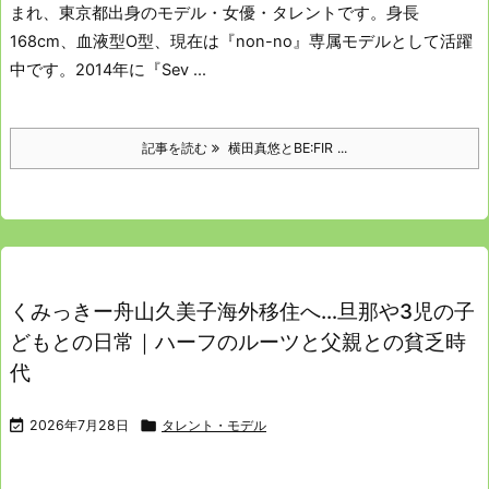
まれ、東京都出身のモデル・女優・タレントです。
身長
168cm、血液型O型、現在は『non-no』専属モデルとして活躍
中です。
2014年に『Sev ...
記事を読む
横田真悠とBE:FIR ...
くみっきー舟山久美子海外移住へ…旦那や3児の子
どもとの日常｜ハーフのルーツと父親との貧乏時
代

2026年7月28日

タレント・モデル