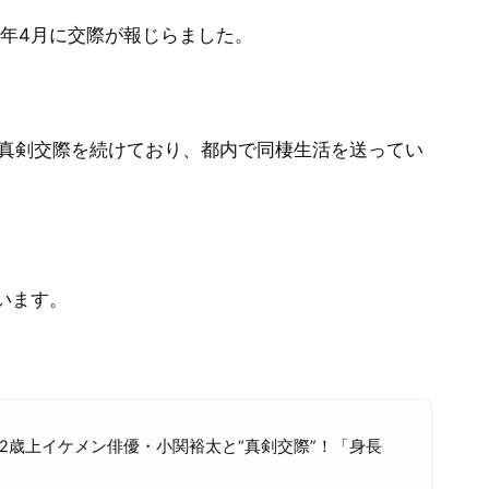
26年4月に交際が報じらました。
ら真剣交際を続けており、都内で同棲生活を送ってい
います。
2歳上イケメン俳優・小関裕太と“真剣交際”！「身長