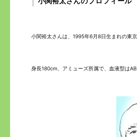
小関裕太さんのプロフィール
小関裕太さんは、1995年6月8日生まれの東
身長180cm、アミューズ所属で、血液型はA