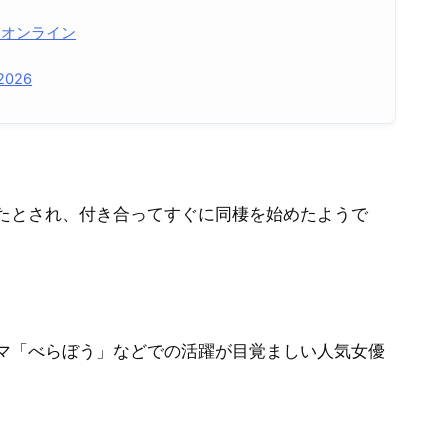
春オンライン
 2026
たとされ、付き合ってすぐに同棲を始めたようで
マ「べらぼう」などでの活躍が目覚ましい人気女優