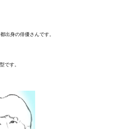
京都出身の俳優さんです。
B型です。