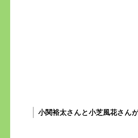
小関裕太さんと小芝風花さん