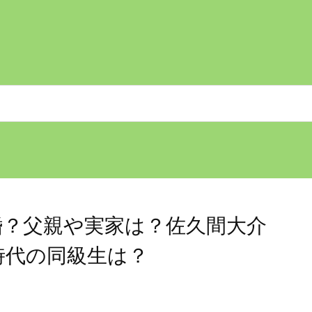
婚？父親や実家は？佐久間大介
時代の同級生は？