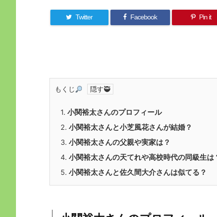
Twitter
Facebook
Pin it
もくじ
1.
小関裕太さんのプロフィール
2.
小関裕太さんと小芝風花さんが結婚？
3.
小関裕太さんの父親や実家は？
4.
小関裕太さんの天てれや高校時代の同級生は
5.
小関裕太さんと佐久間大介さんは似てる？