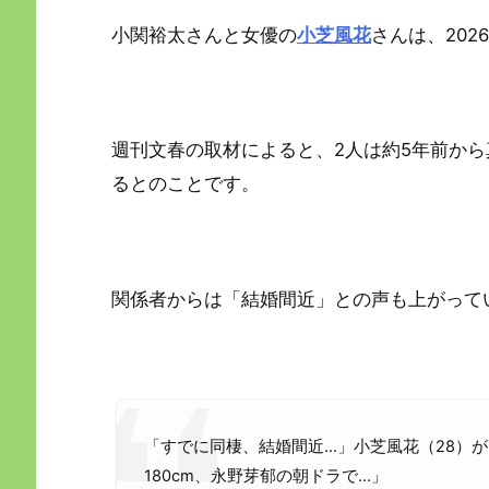
小関裕太さんと女優の
小芝風花
さんは、20
週刊文春の取材によると、2人は約5年前か
るとのことです。
関係者からは「結婚間近」との声も上がって
「すでに同棲、結婚間近…」小芝風花（28）が
180cm、永野芽郁の朝ドラで…」