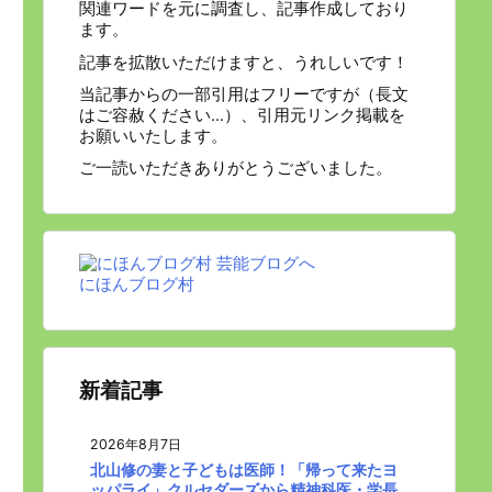
関連ワードを元に調査し、記事作成しており
ます。
記事を拡散いただけますと、うれしいです！
当記事からの一部引用はフリーですが（長文
はご容赦ください…）、引用元リンク掲載を
お願いいたします。
ご一読いただきありがとうございました。
にほんブログ村
新着記事
2026年8月7日
北山修の妻と子どもは医師！「帰って来たヨ
ッパライ」クルセダーズから精神科医・学長