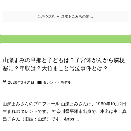
記事を読む
速水もこみちの嫁 ...
山瀬まみの旦那と子どもは？子宮体がんから脳梗
塞に？年収は？大竹まこと号泣事件とは？

2026年3月31日

タレント・モデル
山瀬まみさんのプロフィール
山瀬まみさんは、1969年10月2日
生まれのタレントです。
神奈川県平塚市出身で、本名は中上真
巳子さん（旧姓：山瀬）です。
&nbs ...