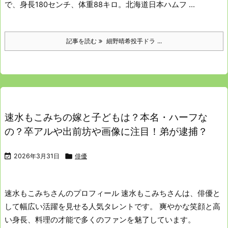
で、身長180センチ、体重88キロ。北海道日本ハムフ ...
記事を読む
細野晴希投手ドラ ...
速水もこみちの嫁と子どもは？本名・ハーフな
の？卒アルや出前坊や画像に注目！弟が逮捕？

2026年3月31日

俳優
速水もこみちさんのプロフィール
速水もこみちさんは、俳優と
して幅広い活躍を見せる人気タレントです。
爽やかな笑顔と高
い身長、料理の才能で多くのファンを魅了しています。