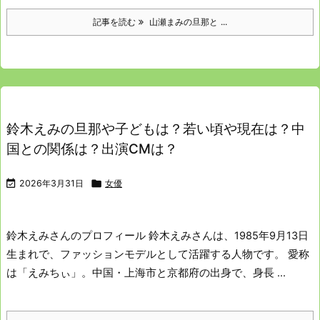
記事を読む
山瀬まみの旦那と ...
鈴木えみの旦那や子どもは？若い頃や現在は？中
国との関係は？出演CMは？

2026年3月31日

女優
鈴木えみさんのプロフィール
鈴木えみさんは、1985年9月13日
生まれで、ファッションモデルとして活躍する人物です。
愛称
は「えみちぃ」。中国・上海市と京都府の出身で、身長 ...